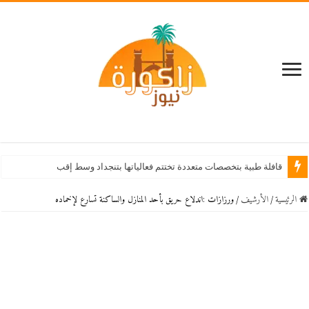
قافلة طبية بتخصصات متعددة تختتم فعالياتها بتنجداد وسط إقبال كبير من الساكنة
الرئيسية
/
اﻷرشيف
/
ورزازات :اندلاع حريق بأحد المنازل والساكنة تسارع لإخماده