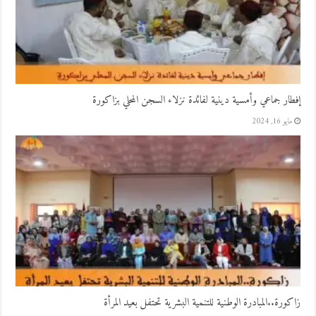
إفطار جماعي وأمسية دينية لفائدة نزلاء السجن المحلي بزاكورة
مايو 16, 2024
زاكورة..المبادرة الوطنية للتنمية البشرية تحتفل بعيد المرأة