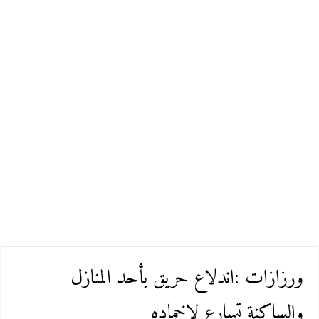
ورزازات :اندلاع حريق بأحد المنازل
والساكنة تسارع لإخماده