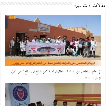
مقالات ذات صلة
لإرجاع المنقطعين عن الدراسة.. إنطلاق عملية “من اليافع إلى اليافع” ببني زولي
مايو 16, 2024