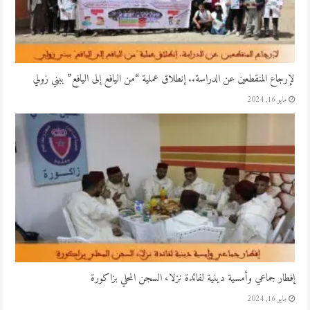
لإرجاع المنقطعين عن الدراسة.. إنطلاق عملية “من اليافع إلى اليافع” ببني زولي
مايو 16, 2024
إفطار جماعي وأمسية دينية لفائدة نزلاء السجن المحلي بزاكورة
مايو 16, 2024