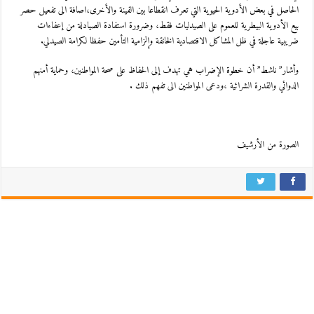
الحاصل في بعض الأدوية الحيوية التي تعرف انقطاعا بين الفينة والأخرى،اصافة الى تفعيل حصر
بيع الأدوية البيطرية للعموم على الصيدليات فقط، وضرورة استفادة الصيادلة من إعفاءات
ضريبية عاجلة في ظل المشاكل الاقتصادية الخانقة وإلزامية التأمين حفظا لكرامة الصيدلي.
وأشار” ناشط” أن خطوة الإضراب هي تهدف إلى الحفاظ على صحة المواطنين، وحماية أمنهم
الدوائي والقدرة الشرائية ،ودعى المواطنين الى تفهم ذلك .
الصورة من الأرشيف