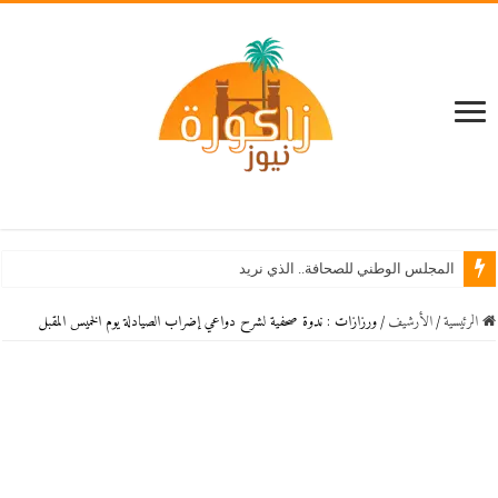
المجلس الوطني للصحافة.. الذي نريد
الرئيسية
/
اﻷرشيف
/
ورزازات : ندوة صحفية لشرح دواعي إضراب الصيادلة يوم الخميس المقبل