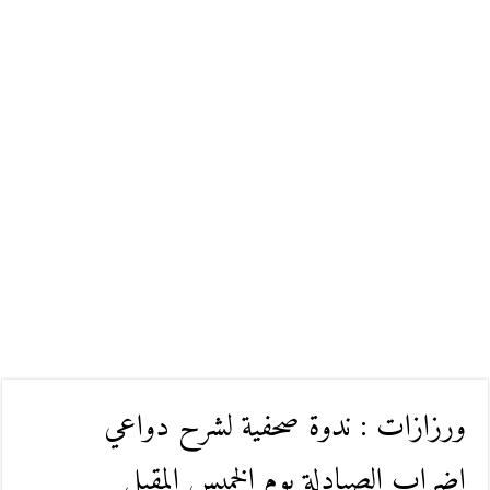
ورزازات : ندوة صحفية لشرح دواعي
إضراب الصيادلة يوم الخميس المقبل