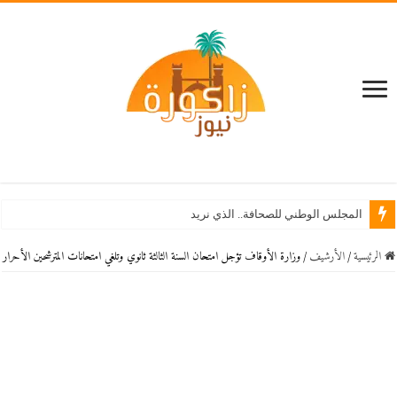
المجلس الوطني للصحافة.. الذي نريد
الرئيسية
/
اﻷرشيف
/
وزارة الأوقاف تؤجل امتحان السنة الثالثة ثانوي وتلغي امتحانات المترشحين الأحرار