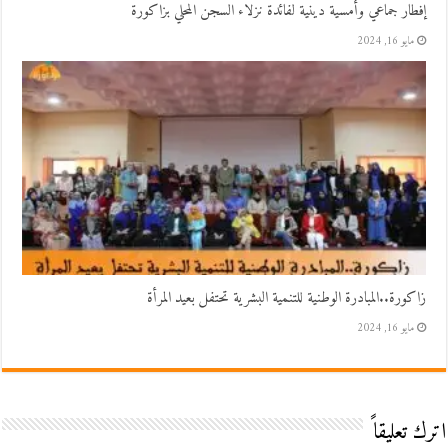
إفطار جماعي وأمسية دينية لفائدة نزلاء السجن المحلي بزاكورة
مايو 16, 2024
زاكورة..المبادرة الوطنية للتنمية البشرية تحتفل بعيد المرأة
مايو 16, 2024
اترك تعليقاً