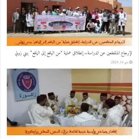
لإرجاع المنقطعين عن الدراسة.. إنطلاق عملية “من اليافع إلى اليافع” ببني زولي
مايو 16, 2024