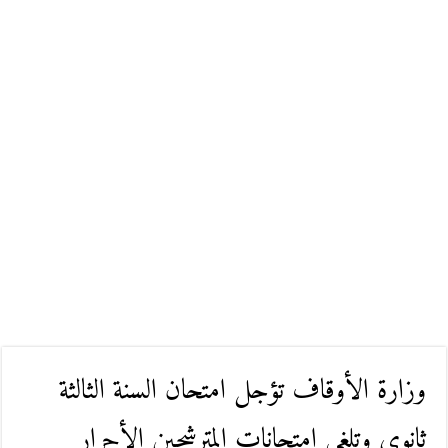
وزارة الأوقاف تؤجل امتحان السنة الثالثة
ثانوي وتلغي امتحانات المترشحين الأحرار