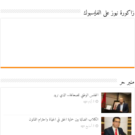
زاكورة نيوز على الفايسبوك
منبر حر
المجلس الوطني للصحافة.. الذي نريد
3 أيام ago
الكلاب الضالة بين حماية الحق في الحياة واحترام القانون
3 أسابيع ago