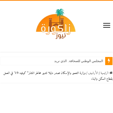
المجلس الوطني للصحافة.. الذي نريد
الرئيسية
/
اﻷرشيف
/
وزارة التعمير والإسكان تصدر دليلا لتدبير مخاطر انتشار” كوفيد-19″ في العمل
بقطاع السكن والبناء