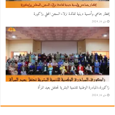
إفطار جماعي وأمسية دينية لفائدة نزلاء السجن المحلي بزاكورة
مايو 16, 2024
زاكورة..المبادرة الوطنية للتنمية البشرية تحتفل بعيد المرأة
مايو 16, 2024