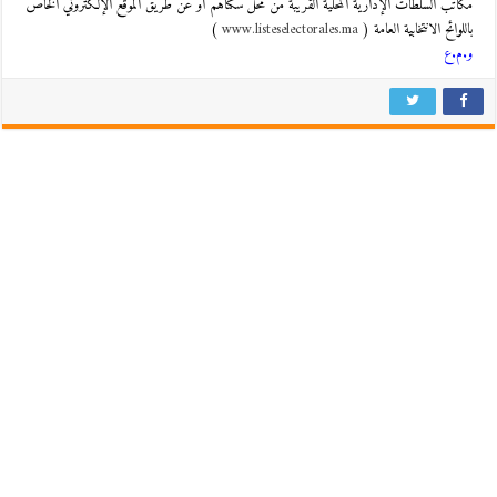
مكاتب السلطات الإدارية المحلية القريبة من محل سكناهم أو عن طريق الموقع الإلكتروني الخاص
باللوائح الانتخابية العامة (
www.listeselectorales.ma
)
و.م.ع