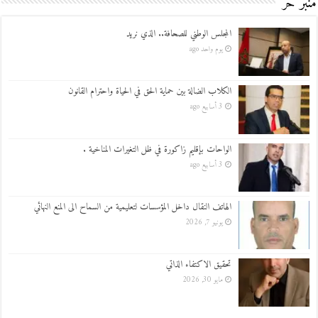
منبر حر
المجلس الوطني للصحافة.. الذي نريد
يوم واحد ago
الكلاب الضالة بين حماية الحق في الحياة واحترام القانون
3 أسابيع ago
الواحات بإقليم زاكورة في ظل التغيرات المناخية .
3 أسابيع ago
الهاتف النقال داخل المؤسسات لتعليمية من السماح الى المنع النهائي
يونيو 7, 2026
تحقيق الاكتفاء الذاتي
مايو 30, 2026