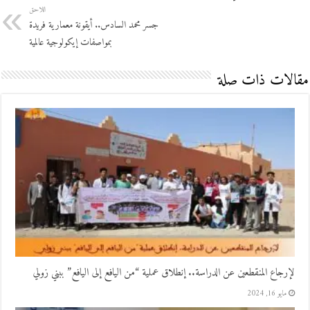
اللاحق
جسر محمد السادس.. أيقونة معمارية فريدة
بمواصفات إيكولوجية عالمية
مقالات ذات صلة
لإرجاع المنقطعين عن الدراسة.. إنطلاق عملية “من اليافع إلى اليافع” ببني زولي
مايو 16, 2024