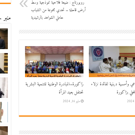
روبورتاج : ضيعة فلاحية نموذجية وسط
أرض قاحلة .. تحدي مجموعة من الشباب
منبر ح
حاملي الشواهد بالرشيدية
اعي وأمسية دينية لفائدة نزلاء
زاكورة..المبادرة الوطنية للتنمية البشرية
حلي بزاكورة
تحتفل بعيد المرأة
مايو 16, 2024