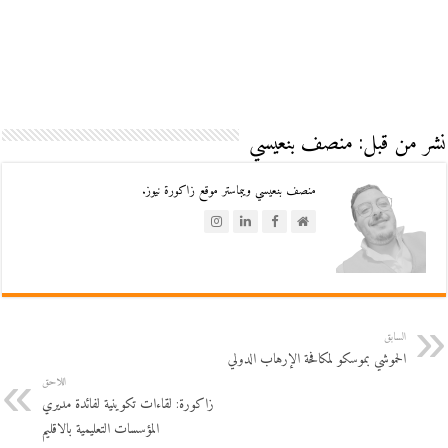
نشر من قبل: منصف بنعيسي
منصف بنعيسي ويبماستر موقع زاكورة نيوز.
السابق
الحموشي بموسكو لمكافحة الإرهاب الدولي
اللاحق
زاكورة: لقاءات تكوينية لفائدة مديري
المؤسسات التعليمية بالاقليم