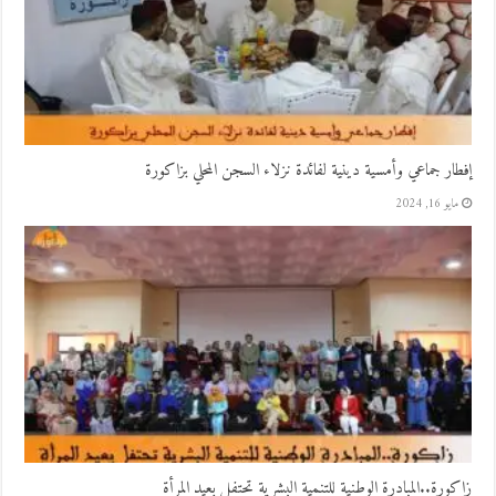
إفطار جماعي وأمسية دينية لفائدة نزلاء السجن المحلي بزاكورة
مايو 16, 2024
زاكورة..المبادرة الوطنية للتنمية البشرية تحتفل بعيد المرأة