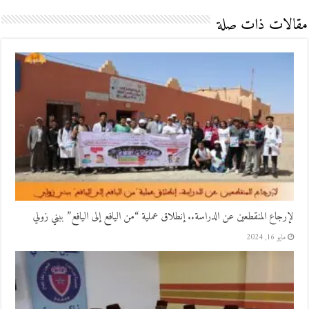
مقالات ذات صلة
لإرجاع المنقطعين عن الدراسة.. إنطلاق عملية “من اليافع إلى اليافع” ببني زولي
مايو 16, 2024