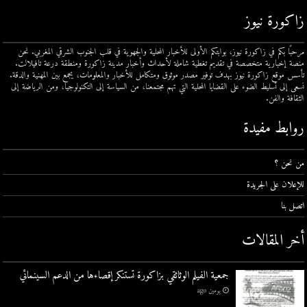
زاكورة نيوز
مرحبًا بكم في زاكورة نيوز، بوابتكم الأولى للأخبار المحلية والجهوية في قلب الجنوب الشرقي المغربي. نحن
منصة إخبارية متخصصة في تقديم تغطية شاملة لأحداث وأخبار مدينة زاكورة ومنطقة درعة تافيلالت.
تأسس موقع زاكورة نيوز بهدف توفير مصدر موثوق ومتكامل للأخبار والمعلومات، يجمع بين المهنية والدقة.
نسعى إلى تسليط الضوء على القضايا المحلية التي تهم مجتمعنا، من السياسة إلى التكنولوجيا، ومن الرياضة إلى
الثقافة والفن.
روابط مفيدة
من نحن ؟
للإعلان على الجريدة
اتصل بنا
أخر المقالات
جمعية الفيلم الوثائقي بزاكورة تستنكر إقصاءها من الدعم السينمائي
يومين ago