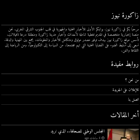
زاكورة نيوز
مرحبًا بكم في زاكورة نيوز، بوابتكم الأولى للأخبار المحلية والجهوية في قلب الجنوب الشرقي المغربي. نحن
منصة إخبارية متخصصة في تقديم تغطية شاملة لأحداث وأخبار مدينة زاكورة ومنطقة درعة تافيلالت.
تأسس موقع زاكورة نيوز بهدف توفير مصدر موثوق ومتكامل للأخبار والمعلومات، يجمع بين المهنية والدقة.
نسعى إلى تسليط الضوء على القضايا المحلية التي تهم مجتمعنا، من السياسة إلى التكنولوجيا، ومن الرياضة إلى
الثقافة والفن.
روابط مفيدة
من نحن ؟
للإعلان على الجريدة
اتصل بنا
أخر المقالات
المجلس الوطني للصحافة.. الذي نريد
4 ساعات ago