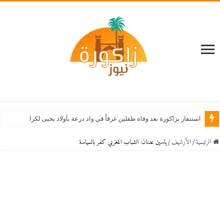
استنفار بزاكورة بعد وفاة طفلين غرقاً في واد درعة بأولاد يحيى لكراير
الرئيسية
/
اﻷرشيف
/
ياسين عدنان: الشباب المغربي كفر بالسياسة