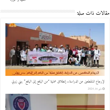
مقالات ذات صلة
لإرجاع المنقطعين عن الدراسة.. إنطلاق عملية “من اليافع إلى اليافع” ببني زولي
مايو 16, 2024