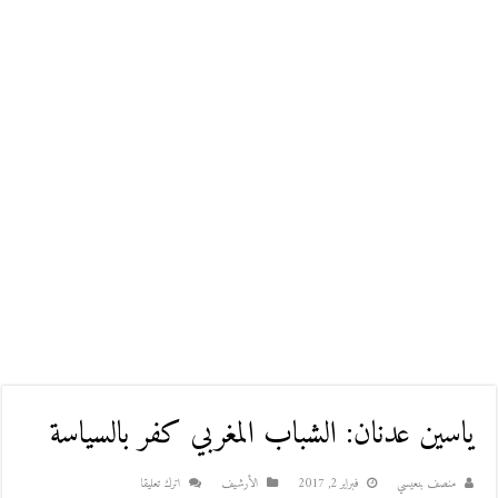
ياسين عدنان: الشباب المغربي كفر بالسياسة
منصف بنعيسي
فبراير 2, 2017
اﻷرشيف
اترك تعليقا