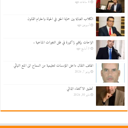
4 ساعات ago
الكلاب الضالة بين حماية الحق في الحياة واحترام القانون
أسبوعين ago
الواحات بإقليم زاكورة في ظل التغيرات المناخية .
3 أسابيع ago
الهاتف النقال داخل المؤسسات لتعليمية من السماح الى المنع النهائي
يونيو 7, 2026
تحقيق الاكتفاء الذاتي
مايو 30, 2026