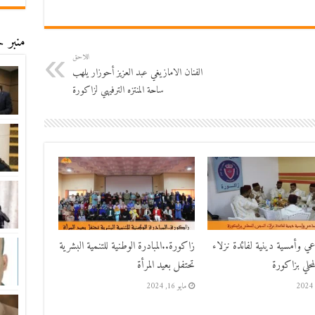
منبر ح
اللاحق
الفنان الامازيغي عبد العزيز أحوزار يلهب
ساحة المنتزه الترفيهي لزاكورة
اعي وأمسية دينية لفائدة نزلاء
زاكورة..المبادرة الوطنية للتنمية البشرية
حلي بزاكورة
تحتفل بعيد المرأة
مايو 16, 2024