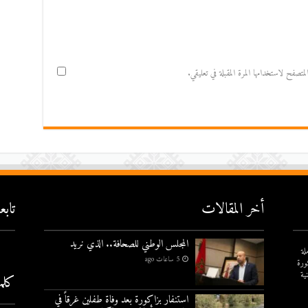
صفح لاستخدامها المرة المقبلة في تعليقي.
أخر المقالات
تاب
المجلس الوطني للصحافة.. الذي نريد
لة
5 ساعات ago
ورة
ية
كلم
استنفار بزاكورة بعد وفاة طفلين غرقاً في