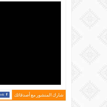
ook
شارك المنشور مع أصدقائك