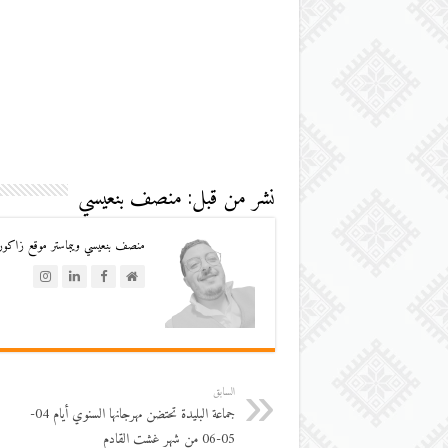
نشر من قبل: منصف بنعيسي
منصف بنعيسي ويبماستر موقع زاكورة
السابق
جماعة البليدة تحتضن مهرجانها السنوي أيام 04-
05-06 من شهر غشت القادم