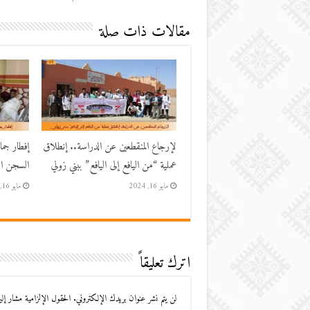
مقالات ذات صلة
لإرجاع المنقطعين عن الدراسة.. إنطلاق
إفطار جم
عملية “من اليافع إلى اليافع” ببني زولي
السجن الم
مايو 16, 2024
مايو 16, 2024
اترك تعليقاً
لن يتم نشر عنوان بريدك الإلكتروني.
الحقول الإلزامية مشار إليه