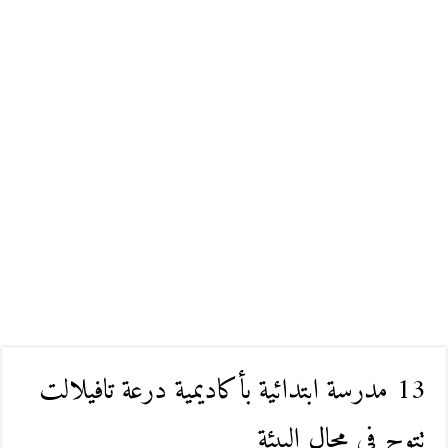
13 مدرسة ابتدائية بأكاديمية درعة تافيلالت
تتوج في مجال البيئة