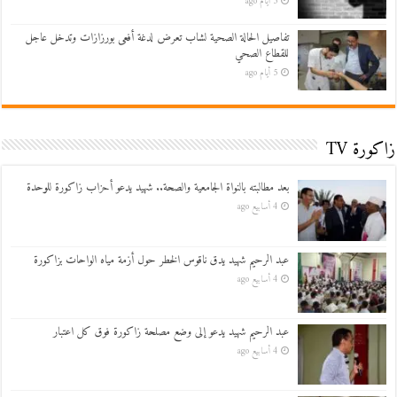
5 أيام ago
تفاصيل الحالة الصحية لشاب تعرض لدغة أفعى بورزازات وتدخل عاجل
للقطاع الصحي
5 أيام ago
زاكورة TV
بعد مطالبته بالنواة الجامعية والصحة.. شهيد يدعو أحزاب زاكورة للوحدة
4 أسابيع ago
عبد الرحيم شهيد يدق ناقوس الخطر حول أزمة مياه الواحات بزاكورة
4 أسابيع ago
عبد الرحيم شهيد يدعو إلى وضع مصلحة زاكورة فوق كل اعتبار
4 أسابيع ago