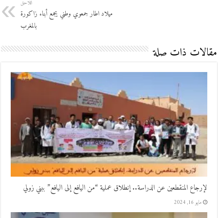
اللاحق
ميلاد اطار جمعوي وطني يجمع أبناء زاكورة
بالمغرب
مقالات ذات صلة
لإرجاع المنقطعين عن الدراسة.. إنطلاق عملية “من اليافع إلى اليافع” ببني زولي
مايو 16, 2024