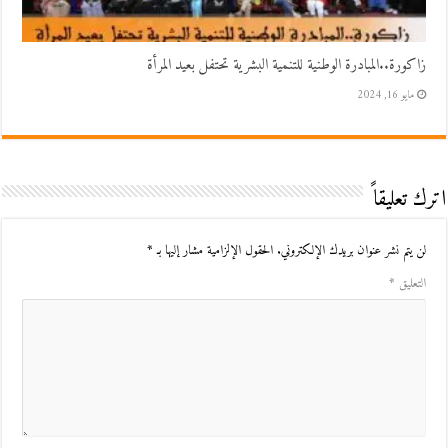
زاكورة..المبادرة الوطنية للتنمية البشرية تحتفل بعيد المرأة
مايو 16, 2024
اترك تعليقاً
لن يتم نشر عنوان بريدك الإلكتروني.
الحقول الإلزامية مشار إليها بـ
*
التعليق
*