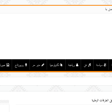
صل بنا
سياسة
فن
رياضة
تكنولوجيا
منبر حر
روبورتاج
صورة