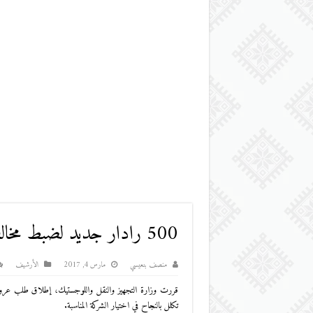
500 رادار جديد لضبط مخالفي السرعة على الطرقات الوطنية
منصف بنعيسي
مارس 4, 2017
اﻷرشيف
قررت وزارة التجهيز والنقل واللوجستيك، إطلاق طلب عروض 
تكلل بالنجاح في اختيار الشركة المناسبة.