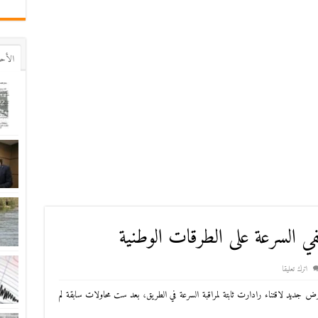
اﻷح
اترك تعليقا
جديد لاقتناء رادارت ثابتة لمراقبة السرعة في الطريق، بعد ست محاولات سابقة لم