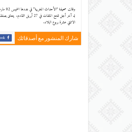
وقالت ص
الاثنتي عشرة بربوع البلاد.
ook
شارك المنشور مع أصدقائك