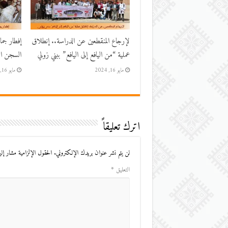
لإرجاع المنقطعين عن الدراسة.. إنطلاق
إفطار جم
عملية “من اليافع إلى اليافع” ببني زولي
السجن الم
مايو 16, 2024
مايو 16, 2024
اترك تعليقاً
لن يتم نشر عنوان بريدك الإلكتروني.
الحقول الإلزامية مشار إليه
التعليق
*