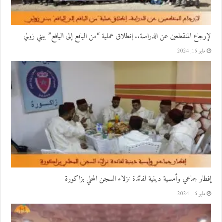
لإرجاع المنقطعين عن الدراسة.. إنطلاق عملية “من اليافع إلى اليافع” ببني زولي
مايو 16, 2024
إفطار جماعي وأمسية دينية لفائدة نزلاء السجن المحلي بزاكورة
مايو 16, 2024