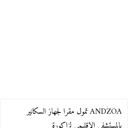
ANDZOA تمول مقرا لجهاز السكانير
بالمستشفى الإقليمي لزاكورة