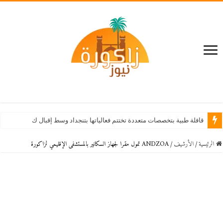
قافلة طبية بتخصصات متعددة تختتم فعالياتها بتنجداد وسط إقبال كبير من الساكنة
الرئيسية
/
اﻷرشيف
/
ANDZOA تمول مقرا لجهاز السكانير بالمستشفى الإقليمي لزاكورة