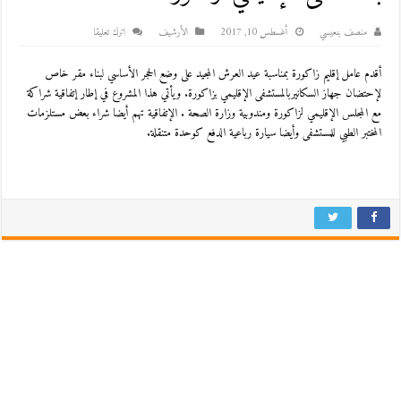
منصف بنعيسي
أغسطس 10, 2017
اﻷرشيف
اترك تعليقا
أقدم عامل إقليم زاكورة بمناسبة عيد العرش المجيد على وضع الحجر الأساسي لبناء مقر خاص
لإحتضان جهاز السكانيربالمستشفى الإقليمي بزاكورة. ويأتي هذا المشروع في إطار إتفاقية شراكة
مع المجلس الإقليمي لزاكورة ومندوبية وزارة الصحة . الإتفاقية تهم أيضا شراء بعض مستلزمات
المختبر الطبي للمستشفى وأيضا سيارة رباعية الدفع كوحدة متنقلة.