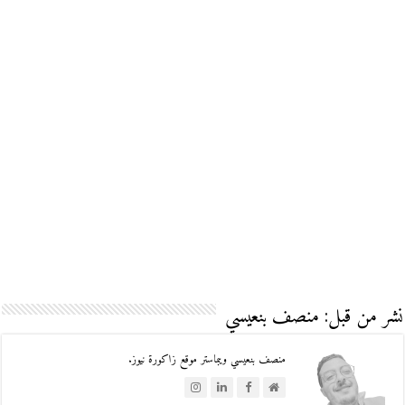
نشر من قبل: منصف بنعيسي
منصف بنعيسي ويبماستر موقع زاكورة نيوز.