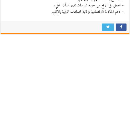
– العمل على الرفع من جودة ممارسات تدبير الشأن المحلي؛
– دعم الحكامة الاقتصادية والمالية للجماعات الترابية بالإقليم.