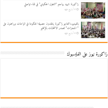
زاكورة: شهيد يهاجم “التغول الحكومي” في لقاء تواصلي
4 أسابيع ago
بالفيديو..اتحاديو زاكورة ينتقدون حصيلة الحكومة في الواحات ويراهنون على
” المنجزات” لتصدر الانتخابات بالإقليم
4 أسابيع ago
زاكورة نيوز على الفايسبوك