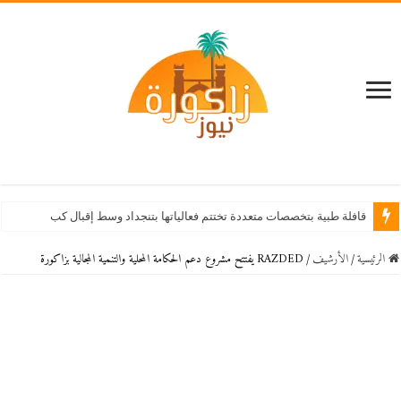
قافلة طبية بتخصصات متعددة تختتم فعالياتها بتنجداد وسط إقبال كبير من الساكنة
الرئيسية
/
اﻷرشيف
/
RAZDED يفتتح مشروع دعم الحكامة المحلية والتنمية المجالية بزاكورة