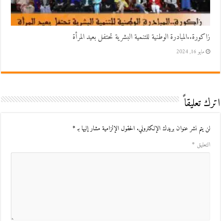
زاكورة..المبادرة الوطنية للتنمية البشرية تحتفل بعيد المرأة
مايو 16, 2024
اترك تعليقاً
لن يتم نشر عنوان بريدك الإلكتروني.
الحقول الإلزامية مشار إليها بـ
*
التعليق
*