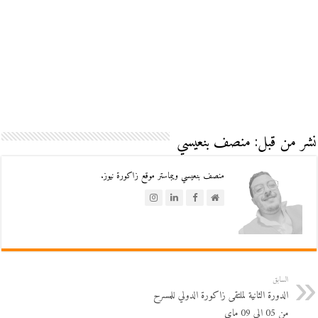
نشر من قبل: منصف بنعيسي
منصف بنعيسي ويبماستر موقع زاكورة نيوز.
السابق
الدورة الثانية لملتقى زاكورة الدولي للمسرح
من 05 الى 09 ماي