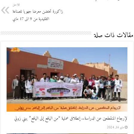
اللاحق
زاكورة تحتضن معرضا جهويا للصناعة
التقليدية من 9 الى 17 ماي
مقالات ذات صلة
لإرجاع المنقطعين عن الدراسة.. إنطلاق عملية “من اليافع إلى اليافع” ببني زولي
مايو 16, 2024