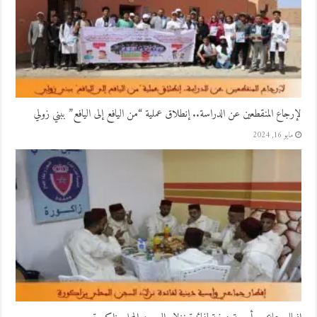
لإرجاع المنقطعين عن الدراسة.. إنطلاق عملية “من اليافع إلى اليافع” ببني زولي
مايو 16, 2024