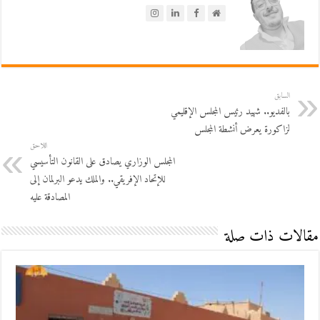
السابق
بالفديو.. شهيد رئيس المجلس الإقليمي
لزاكورة يعرض أنشطة المجلس
اللاحق
المجلس الوزاري يصادق على القانون التأسيسي
للإتحاد الإفريقي.. والملك يدعو البرلمان إلى
المصادقة عليه
مقالات ذات صلة