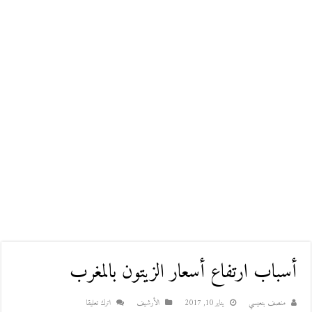
أسباب ارتفاع أسعار الزيتون بالمغرب
منصف بنعيسي
يناير 10, 2017
اﻷرشيف
اترك تعليقا