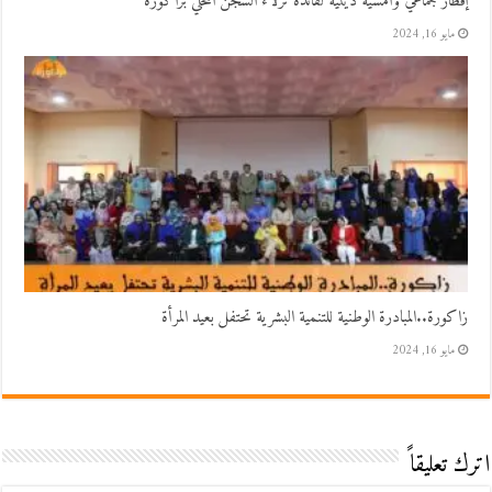
إفطار جماعي وأمسية دينية لفائدة نزلاء السجن المحلي بزاكورة
مايو 16, 2024
زاكورة..المبادرة الوطنية للتنمية البشرية تحتفل بعيد المرأة
مايو 16, 2024
اترك تعليقاً