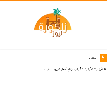
استنفار بزاكورة بعد وفاة
الرئيسية
/
اﻷرشيف
/
أسباب ارتفاع أسعار الزيتون بالمغرب