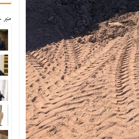
منبر ح