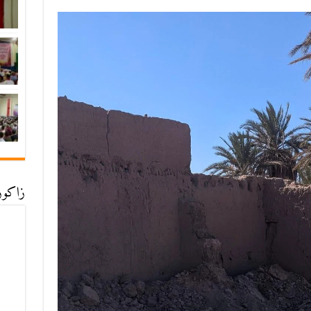
زاكورة