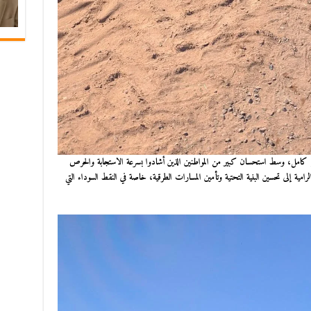
ل كامل، وسط استحسان كبير من المواطنين الذين أشادوا بسرعة الاستجابة والحرص
رامية إلى تحسين البنية التحتية وتأمين المسارات الطرقية، خاصة في النقط السوداء التي