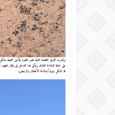
وباشرت الفرق المختصة عملية طمر الحفرة وتأمين المحيط بشك
على حماية السلامة العامة. ويأتي هذا التدخل في إطار الجهود ال
قد تشكل تهديداً لسلامة الأطفال والراجلين.