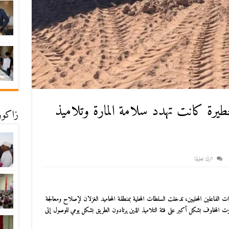
يرة كانت تهدد سلامة المارة وتلاميذ
زاكورة
اترك تعليقا
 الفاعلين المحليين، تدخلت السلطات المحلية بمنطقة المحاميد الغزلان لإصلاح ومعالجة
زت المخاوف بشكل أكبر على فئة التلاميذ الذين يرتادون الطريق بشكل يومي للوصول إلى