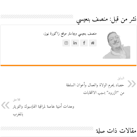
نشر من قبل: منصف بنعيسي
منصف بنعيسي ويبماستر موقع زاكورة نيوز.
السابق
حصاد يحرم الولاة والعمال وأعوان السلطة
من “الزرود” بسبب الانتخابات
اللاحق
وحدات أمنية خاصة لمراقبة الفايسبوك والتويتر
بالمغرب
مقالات ذات صلة