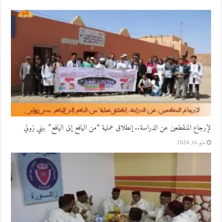
لإرجاع المنقطعين عن الدراسة.. إنطلاق عملية “من اليافع إلى اليافع” ببني زولي
مايو 16, 2024