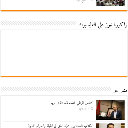
4 أسابيع ago
زاكورة نيوز على الفايسبوك
منبر حر
المجلس الوطني للصحافة.. الذي نريد
4 أيام ago
الكلاب الضالة بين حماية الحق في الحياة واحترام القانون