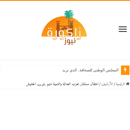
المجلس الوطني للصحافة.. الذي نريد
الرئيسية
/
اﻷرشيف
/
اعتقال مستشار بحزب العدالة والتنمية متهم بتهريب الحشيش