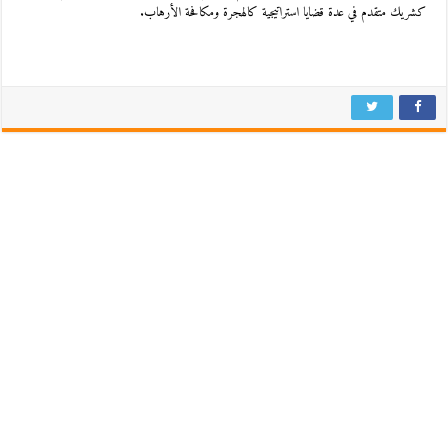
كشريك متقدم في عدة قضايا استراتيجية كالهجرة ومكافحة الأرهاب.