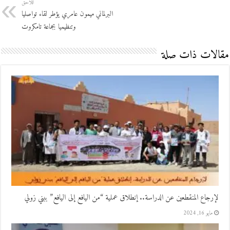
اللاحق
البرلماني ميمون عامري يؤطر لقاء تواصليا
وتنظيميا بجماعة تامكروت
مقالات ذات صلة
لإرجاع المنقطعين عن الدراسة.. إنطلاق عملية “من اليافع إلى اليافع” ببني زولي
مايو 16, 2024