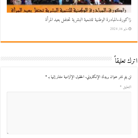
زاكورة..المبادرة الوطنية للتنمية البشرية تحتفل بعيد المرأة
مايو 16, 2024
اترك تعليقاً
لن يتم نشر عنوان بريدك الإلكتروني.
الحقول الإلزامية مشار إليها بـ
*
التعليق
*