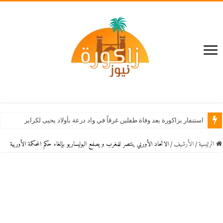
استنفار بزاكورة بعد وفاة طفلين غرقاً في واد درعة بأولاد يحيى لكراير
الرئيسية
/
اﻷرشيف
/
الاتحاد الأوربي ينتصر للمغرب و يصفع البوليساريو بإلغاء حكم المحكمة الأوربية