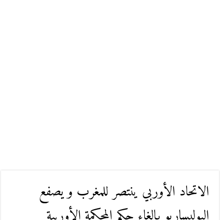
الاتحاد الأوربي ينتصر للمغرب و يصفع
البوليساريو بإلغاء حكم المحكمة الأوربية