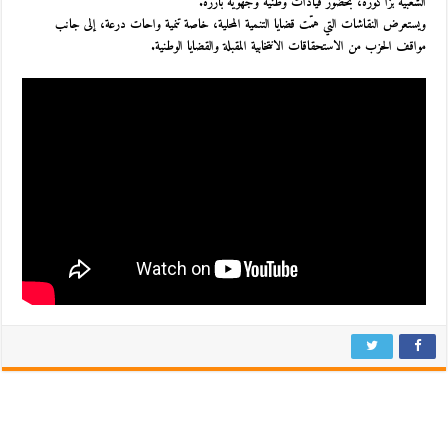
الشعبية بزاكورة، بحضور قيادات وطنية وجهوية بارزة.
ويستعرض النقاشات التي همّت قضايا التنمية المحلية، خاصة تنمية واحات درعة، إلى جانب
مواقف الحزب من الاستحقاقات الانتخابية المقبلة والقضايا الوطنية.