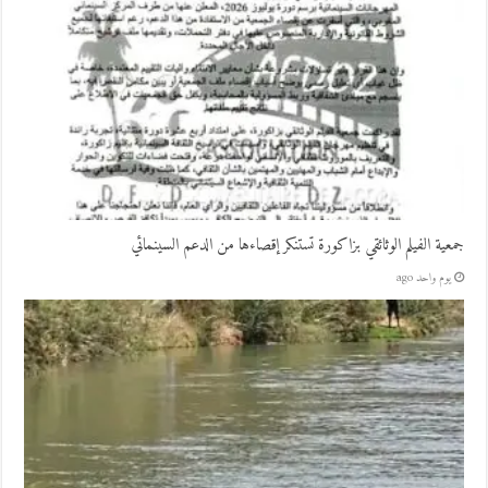
جمعية الفيلم الوثائقي بزاكورة تستنكر إقصاءها من الدعم السينمائي
يوم واحد ago