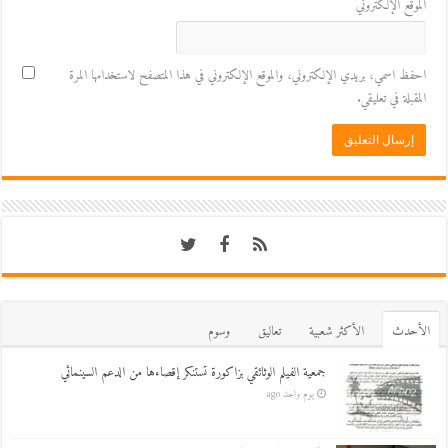
الموقع الإلكتروني
احفظ اسمي، بريدي الإلكتروني، والموقع الإلكتروني في هذا المتصفح لاستخدامها المرة
المقبلة في تعليقي.
اﻷحدث
اﻷكثر شعبية
تعاليق
وسوم
جمعية الفيلم الوثائقي بزاكورة تستنكر إقصاءها من الدعم السينمائي
يوم واحد ago