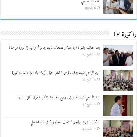
للقطاع الصحي
6 أيام ago
زاكورة TV
بعد مطالبته بالنواة الجامعية والصحة.. شهيد يدعو أحزاب زاكورة للوحدة
4 أسابيع ago
عبد الرحيم شهيد يدق ناقوس الخطر حول أزمة مياه الواحات بزاكورة
4 أسابيع ago
عبد الرحيم شهيد يدعو إلى وضع مصلحة زاكورة فوق كل اعتبار
4 أسابيع ago
زاكورة: شهيد يهاجم “التغول الحكومي” في لقاء تواصلي
4 أسابيع ago