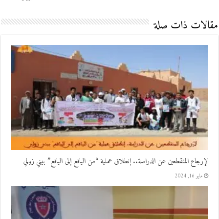
مقالات ذات صلة
لإرجاع المنقطعين عن الدراسة.. إنطلاق عملية “من اليافع إلى اليافع” ببني زولي
مايو 16, 2024