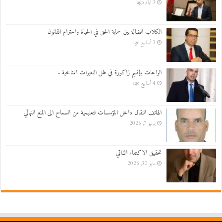
3 أيام ago
الكلاب الضالة بين حماية الحق في الحياة واحترام القانون
3 أسابيع ago
الواحات بإقليم زاكورة في ظل التغيرات المناخية .
4 أسابيع ago
الهاتف النقال داخل المؤسسات لتعليمية من السماح الى المنع النهائي
يونيو 7, 2026
تحقيق الاكتفاء الذاتي
مايو 30, 2026