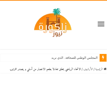
المجلس الوطني للصحافة.. الذي نريد
الرئيسية
/
اﻷرشيف
/
الاتحاد الرياضي يحقق تعادلا بطعم الانتصار من أسفي و يتصدر الترتيب