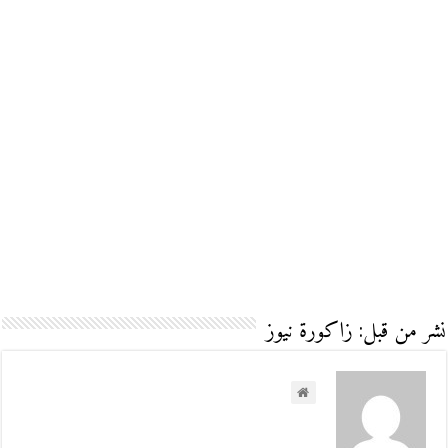
نشر من قبل: زاكورة نيوز