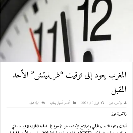
المغرب يعود إلى توقيت “غرينيتش” الأحد
المقبل
زاكورة نيوز
فبراير 10, 2026
أخبار
,
أخبار وطنية
اترك تعليقا
زاكورة نيوز
أعلنت وزارة الانتقال الرقمي وإصلاح الإدارة، عن الرجوع إلى الساعة القانونية للمغرب، والتي
تتوافق مع توقيت غرينيتش (GMT)، وذلك بدءا من الساعة الثالثة صباح يوم الأحد 15 فبراير