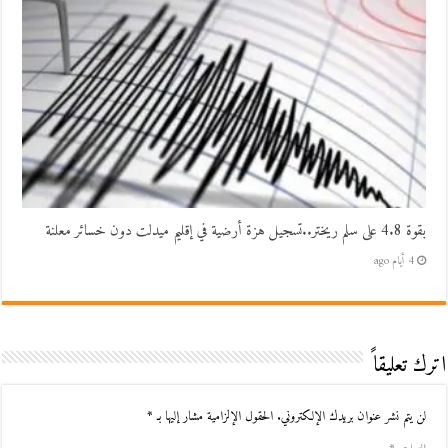
بقوة 4.8 على سلم ريختر..تسجيل هزة أرضية في إقليم ميدلت دون خسائر معلنة
4 أيام ago
اترك تعليقاً
لن يتم نشر عنوان بريدك الإلكتروني.
الحقول الإلزامية مشار إليها بـ
*