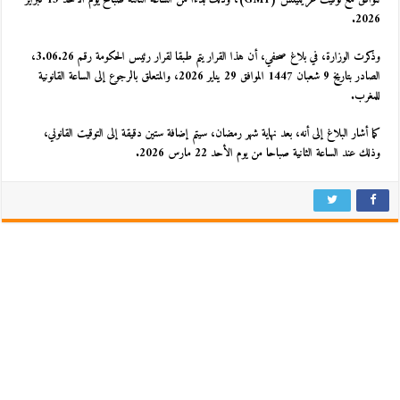
2026.
وذكرت الوزارة، في بلاغ صحفي، أن هذا القرار يتم طبقا لقرار رئيس الحكومة رقم 3.06.26،
الصادر بتاريخ 9 شعبان 1447 الموافق 29 يناير 2026، والمتعلق بالرجوع إلى الساعة القانونية
للمغرب.
كما أشار البلاغ إلى أنه، بعد نهاية شهر رمضان، سيتم إضافة ستين دقيقة إلى التوقيت القانوني،
وذلك عند الساعة الثانية صباحا من يوم الأحد 22 مارس 2026.