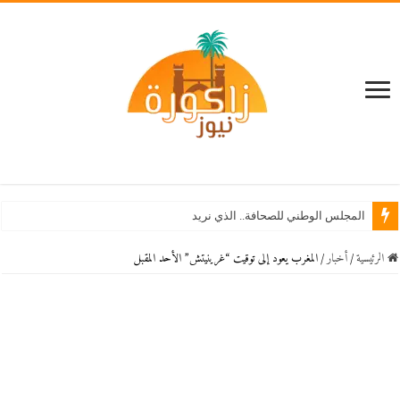
المجلس الوطني للصحافة.. الذي نريد
الرئيسية
/
أخبار
/
المغرب يعود إلى توقيت “غرينيتش” الأحد المقبل