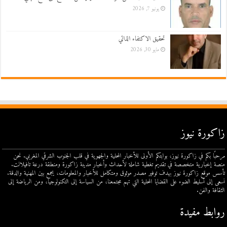
يونيو 7, 2026
تحقيق الاكتفاء الذاتي
مايو 30, 2026
زاكورة نيوز
مرحبًا بكم في زاكورة نيوز، بوابتكم الأولى للأخبار المحلية والجهوية في قلب الجنوب الشرقي المغربي. نحن
منصة إخبارية متخصصة في تقديم تغطية شاملة لأحداث وأخبار مدينة زاكورة ومنطقة درعة تافيلالت.
تأسس موقع زاكورة نيوز بهدف توفير مصدر موثوق ومتكامل للأخبار والمعلومات، يجمع بين المهنية والدقة.
نسعى إلى تسليط الضوء على القضايا المحلية التي تهم مجتمعنا، من السياسة إلى التكنولوجيا، ومن الرياضة إلى
الثقافة والفن.
روابط مفيدة