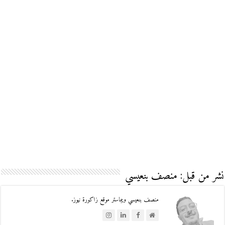
نشر من قبل: منصف بنعيسي
منصف بنعيسي ويبماستر موقع زاكورة نيوز.