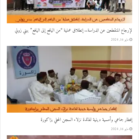
لإرجاع المنقطعين عن الدراسة.. إنطلاق عملية “من اليافع إلى اليافع” ببني زولي
مايو 16, 2024
إفطار جماعي وأمسية دينية لفائدة نزلاء السجن المحلي بزاكورة
مايو 16, 2024