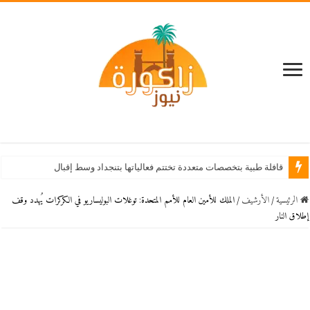
قافلة طبية بتخصصات متعددة تختتم فعالياتها بتنجداد وسط إقبال كبير من الساكنة
الرئيسية
/
اﻷرشيف
/
الملك للأمين العام للأمم المتحدة: توغلات البوليساريو في الكركرات يُهدد وقف
إطلاق النار