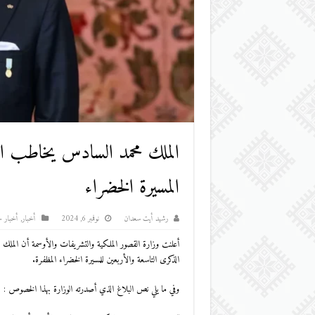
الملك محمد السادس يخاطب الم
المسيرة الخضراء
رشيد أيت سعدان
نوفمبر 6, 2024
أخبار
,
أخبار ج
أعلنت وزارة القصور الملكية والتشريفات والأوسمة أن الملك م
الذكرى التاسعة والأربعين للمسيرة الخضراء المظفرة.
وفي ما يلي نص البلاغ الذي أصدرته الوزارة بهذا الخصوص :