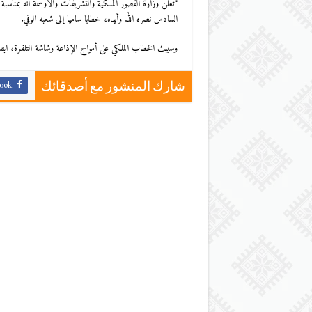
“تعلن وزارة القصور الملكية والتشريفات والأوسمة أنه بمناسبة
السادس نصره الله وأيده، خطابا ساميا إلى شعبه الوفي.
وسيبث الخطاب الملكي على أمواج الإذاعة وشاشة التلفزة، ابتداء من الس
ook
شارك المنشور مع أصدقائك