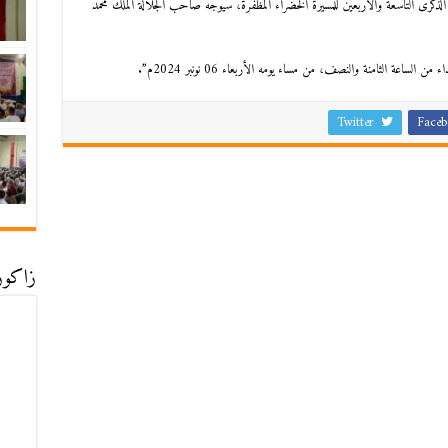
 الذكرى التاسعة والأربعين للمسيرة الخضراء المظفرة، سيوجه صاحب الجلالة الملك محمد
اعة الثامنة والنصف، من مساء يومه الأربعاء 06 نونبر 2024م”.
Twitter
Faceb
زاكورة