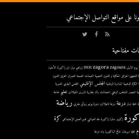
عونا على مواقع التواصل اﻹجتماعي
ات مفتاحية
zagora
zagoura
ى
INDH
إبراهيم دياز
ابن زاكورة
الأحياء
 التجهيز
الحرائق
الحكاية و الفنون الشعبية
الشحات
الصحة
العمران
الغرق
الفنون
المجلس الإقليمي
الكرة الذهبية
المبادرة الوطنية
المجلس البلدي
المديرية
تعليم
ية
المعيدر
المنتخب الوطني
امتحانات
باك
بلغارية
تازرين
تافيلالت
جماعة
رياضة
درعة
حملة
دباز
درعة تافيلالت
دورة يونيو
روائي مغربي
كورة
كرة
زكونو
ستارا زاكورة
طه العياشي
قسم العمل الإجتماعي
م
مجلة
مهرجان
نتائج الباكلوريا
واد درعة