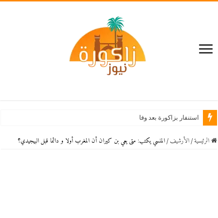
استنفار بزاكورة بعد وفاة طفلين غرقاً في واد درع
الرئيسية
/
اﻷرشيف
/
المنسي يكتب: متى يعي بن كيران أن المغرب أولا و دائما قبل البيجيدي؟