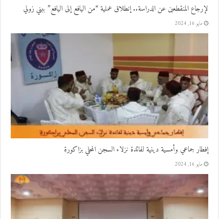
لإرجاع المنقطعين عن الدراسة.. إنطلاق عملية “من اليافع إلى اليافع” ببني زولي
مايو 16, 2024
إفطار جماعي وأمسية دينية لفائدة نزلاء السجن المحلي بزاكورة
مايو 16, 2024