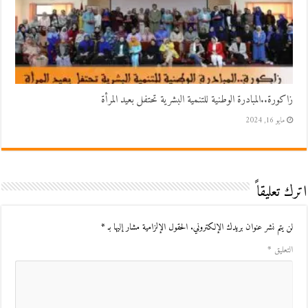
زاكورة..المبادرة الوطنية للتنمية البشرية تحتفل بعيد المرأة
مايو 16, 2024
اترك تعليقاً
لن يتم نشر عنوان بريدك الإلكتروني.
الحقول الإلزامية مشار إليها بـ
*
التعليق
*