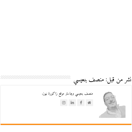
نشر من قبل: منصف بنعيسي
منصف بنعيسي ويبماستر موقع زاكورة نيوز.