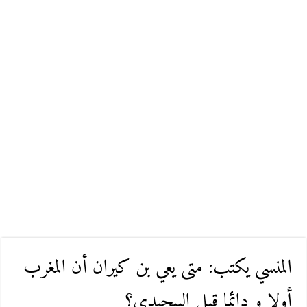
المنسي يكتب: متى يعي بن كيران أن المغرب
أولا و دائما قبل البيجيدي؟