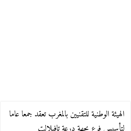
الهيئة الوطنية للتقنيين بالمغرب تعقد جمعا عاما
لتأسيس فرع بجهة درعة تافيلالت