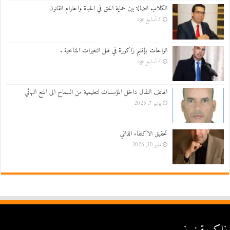
الكلاب الضالة بين حماية الحق في الحياة واحترام القانون
3 أسابيع ago
الواحات بإقليم زاكورة في ظل التغيرات المناخية .
4 أسابيع ago
الهاتف النقال داخل المؤسسات لتعليمية من السماح الى المنع النهائي
يونيو 7, 2026
تحقيق الاكتفاء الذاتي
مايو 30, 2026
زاكورة نيوز