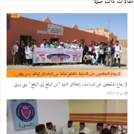
مقالات ذات صلة
لإرجاع المنقطعين عن الدراسة.. إنطلاق عملية “من اليافع إلى اليافع” ببني زولي
مايو 16, 2024