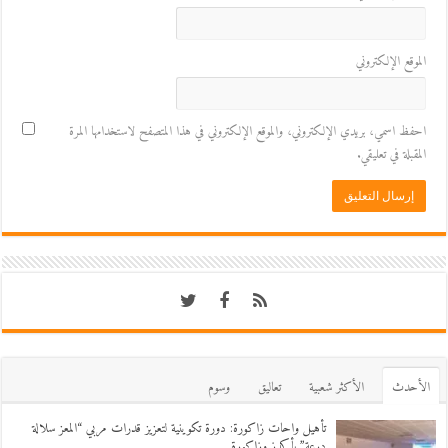
الموقع الإلكتروني
احفظ اسمي، بريدي الإلكتروني، والموقع الإلكتروني في هذا المتصفح لاستخدامها المرة
المقبلة في تعليقي.
اﻷحدث
اﻷكثر شعبية
تعاليق
وسوم
تأهيل واحات زاكورة: دورة تكوينية لتعزيز قدرات مربي “المعز سلالة
درعة” بأكدز وزاكورة