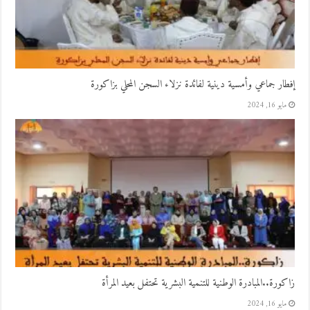
إفطار جماعي وأمسية دينية لفائدة نزلاء السجن المحلي بزاكورة
مايو 16, 2024
زاكورة..المبادرة الوطنية للتنمية البشرية تحتفل بعيد المرأة
مايو 16, 2024