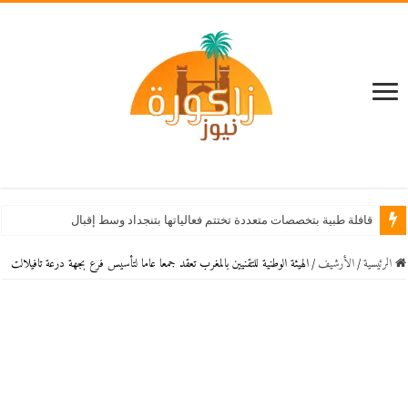
قافلة طبية بتخصصات متعددة تختتم فعالياتها بتنجداد وسط إقبال كبير من الساكنة
الرئيسية
/
اﻷرشيف
/
الهيئة الوطنية للتقنيين بالمغرب تعقد جمعا عاما لتأسيس فرع بجهة درعة تافيلالت