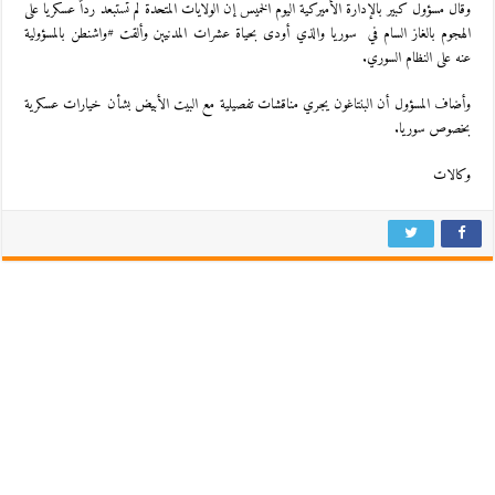
وقال مسؤول كبير بالإدارة الأميركية اليوم الخميس إن الولايات المتحدة لم تستبعد رداً عسكريا على
الهجوم بالغاز السام في سوريا والذي أودى بحياة عشرات المدنيين وألقت #واشنطن بالمسؤولية
عنه على النظام السوري.
وأضاف المسؤول أن البنتاغون يجري مناقشات تفصيلية مع البيت الأبيض بشأن خيارات عسكرية
بخصوص سوريا.
وكالات