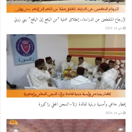
لإرجاع المنقطعين عن الدراسة.. إنطلاق عملية “من اليافع إلى اليافع” ببني زولي
مايو 16, 2024
إفطار جماعي وأمسية دينية لفائدة نزلاء السجن المحلي بزاكورة
مايو 16, 2024