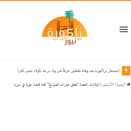
استنفار بزاكورة بعد وفاة طفلين غرقاً في واد درعة بأولاد يحيى لكراير
الرئيسية
/
اﻷرشيف
/
الولايات المتحدة “تطلق عشرات الصواريخ” تجاه قاعدة جوية في سوريا