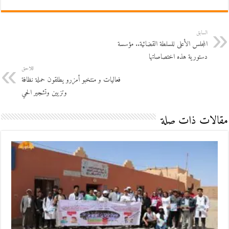
السابق
المجلس الأعلى للسلطة القضائية.. مؤسسة
دستورية هذه اختصاصاتها
اللاحق
فعاليات و منتخبو أمزرو يطلقون حملة نظافة
وتزيين وتشجير الحي
مقالات ذات صلة