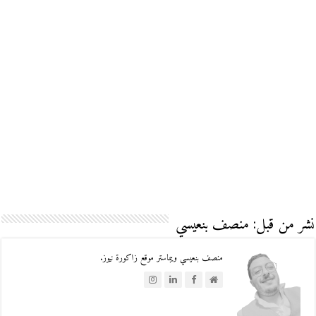
نشر من قبل: منصف بنعيسي
منصف بنعيسي ويبماستر موقع زاكورة نيوز.