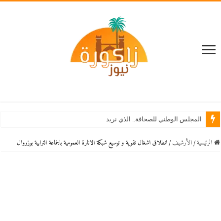
المجلس الوطني للصحافة.. الذي نريد
الرئيسية
/
اﻷرشيف
/
انطلاق اشغال تقوية و توسيع شبكة الانارة العمومية بالجماعة الترابية بوزروال