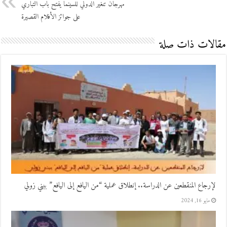
مهرجان تنغير الدولي للسينما يفتح باب التباري
على جوائز الأفلام القصيرة
مقالات ذات صلة
لإرجاع المنقطعين عن الدراسة.. إنطلاق عملية “من اليافع إلى اليافع” ببني زولي
مايو 16, 2024