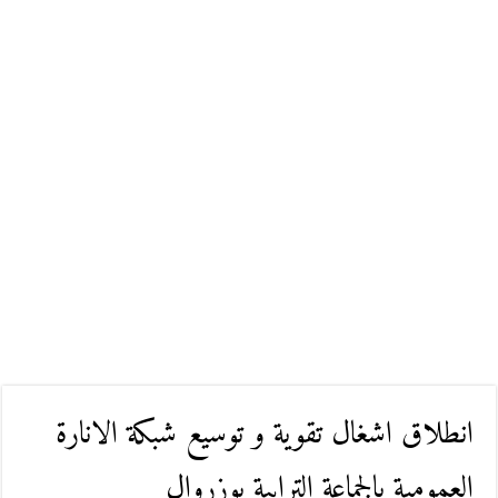
انطلاق اشغال تقوية و توسيع شبكة الانارة
العمومية بالجماعة الترابية بوزروال