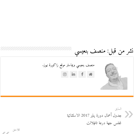
نشر من قبل: منصف بنعيسي
منصف بنعيسي ويبماستر موقع زاكورة نيوز.
السابق
جدول أعمال دورة يناير 2017 الاستثنائية
لمجلس جهة درعة تافيلالت
اللاحق