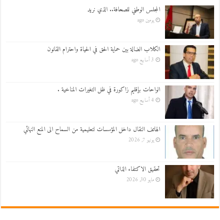
المجلس الوطني للصحافة.. الذي نريد
يومين ago
الكلاب الضالة بين حماية الحق في الحياة واحترام القانون
3 أسابيع ago
الواحات بإقليم زاكورة في ظل التغيرات المناخية .
4 أسابيع ago
الهاتف النقال داخل المؤسسات لتعليمية من السماح الى المنع النهائي
يونيو 7, 2026
تحقيق الاكتفاء الذاتي
مايو 30, 2026