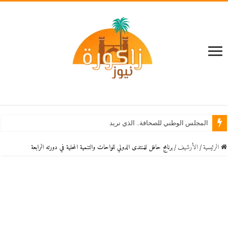
المجلس الوطني للصحافة.. الذي نريد
الرئيسية
/
اﻷرشيف
/
برنامج حافل للمنتدى الدولي للواحات والتنمية المحلية في دورته الرابعة