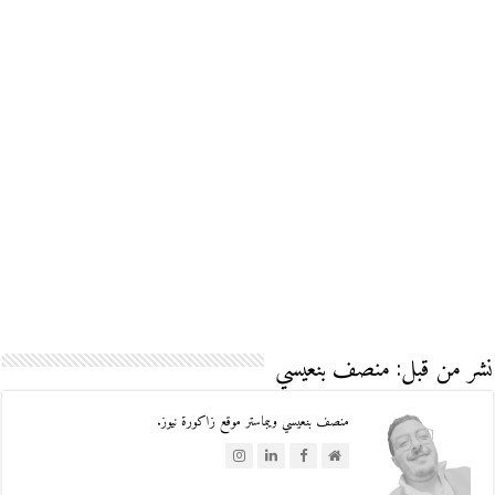
نشر من قبل: منصف بنعيسي
منصف بنعيسي ويبماستر موقع زاكورة نيوز.