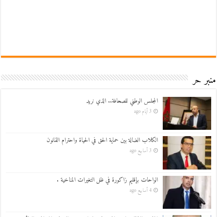
منبر حر
المجلس الوطني للصحافة.. الذي نريد
3 أيام ago
الكلاب الضالة بين حماية الحق في الحياة واحترام القانون
3 أسابيع ago
الواحات بإقليم زاكورة في ظل التغيرات المناخية .
4 أسابيع ago