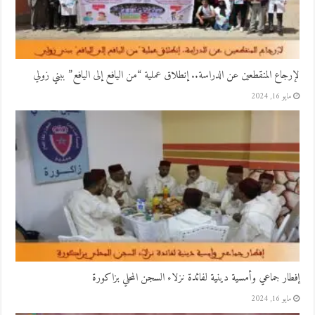
لإرجاع المنقطعين عن الدراسة.. إنطلاق عملية “من اليافع إلى اليافع” ببني زولي
مايو 16, 2024
إفطار جماعي وأمسية دينية لفائدة نزلاء السجن المحلي بزاكورة
مايو 16, 2024