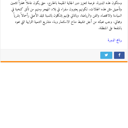
وستكون هذه الدورة، فرصة لتعزيز دور الجالية المقيمة بالخارج، حتى يكون عاملاً محفزاً لتثمين
وتأصيل مثل هذه المجالات، لكونهم يعتبرون سفراء في بلاد المهجر ومنهم من تألق كنخبة في
السياسة والاقتصاد والفن والرياضة، وبالتالي فإنهم يشكلون بالنسبة للبلد الأصلي رأسمالاً بشرياً
ومجالي، وجب تعبئته من أجل تنشيط مناخ الاستثمار وبناء مشاريع التنمية الترابية التي تعود
بالمنفعة على المنطقة.
برنامج الدورة