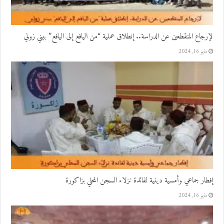
لإرجاع المنقطعين عن الدراسة.. إنطلاق عملية “من اليافع إلى اليافع” ببني زولي
مايو 16, 2024
إفطار جماعي وأمسية دينية لفائدة نزلاء السجن المحلي بزاكورة
مايو 16, 2024