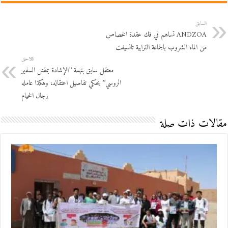
السابق
ANDZOA تساهم في فك عقدة الخصاص
من الماء الشروب بالجماعة الترابية تانسيفت
اللاحق
معتقل سابق بتهمة ’’الإشادة بمقتل السفير
الروسي’’ يحكي تفاصيل اعتقاله، وهكذا عامله
رجال الخيام
مقالات ذات صلة