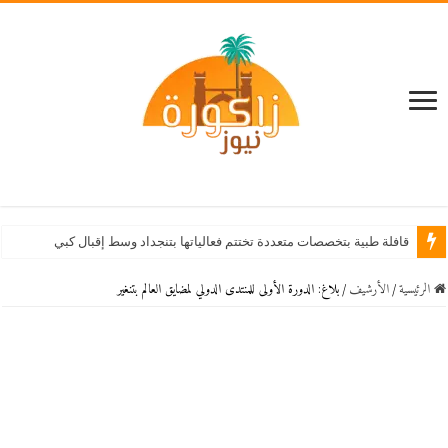
قافلة طبية بتخصصات متعددة تختتم فعالياتها بتنجداد وسط إقبال كبير من الساكنة
الرئيسية
/
اﻷرشيف
/
بلاغ: الدورة الأولى للمنتدى الدولي لمضايق العالم بتنغير