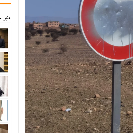
منبر ح