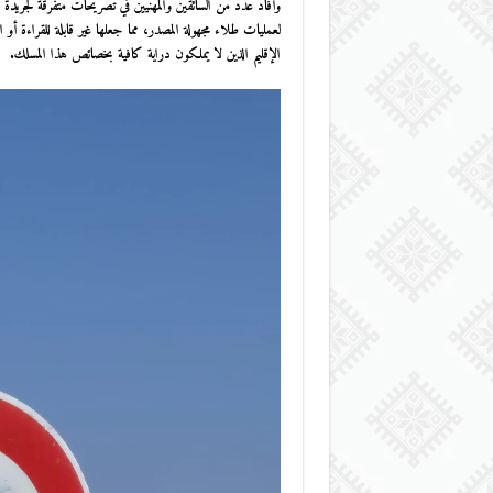
وأفاد عدد من السائقين والمهنيين في تصريحات متفرقة لجريدة
لعمليات طلاء مجهولة المصدر، مما جعلها غير قابلة للقراءة أو 
الإقليم الذين لا يملكون دراية كافية بخصائص هذا المسلك.