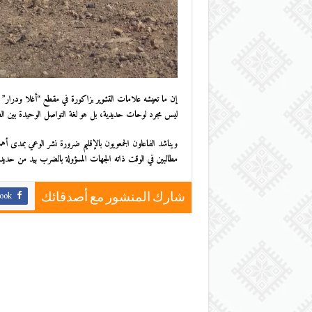
إن ما تعيشه
علامات التشوير بزاكورة
في مقطع “أغلا ودرار” يس
ليس مجرد لوحات حديدية، بل هو لغة التواصل الوحيدة بين الط
ويناشد الفاعلون الجمعويون بالإقليم ضرورة نشر الوعي بمدى أه
مطالبين في الوقت ذاته الجهات المسؤولة بالضرب بيد من حد
ook
شارك المنشور مع أصدقائك