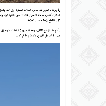
ولم يتوقف الضرر عند حدود السلامة الجسدية، بل امتد ليشمل
السائقون أنفسهم عرضة لتسجيل مخالفات سير تتلقفها الرادارات
ذلك المقطع نتيجة طمس العلامة.
وأمام هذا الوضع المقلق، وجه المتضررون نداءات عاجلة إلى الم
بضرورة التدخل الفوري لإصلاح ما تم تخريبه.