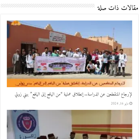
مقالات ذات صلة
لإرجاع المنقطعين عن الدراسة.. إنطلاق عملية “من اليافع إلى اليافع” ببني زولي
مايو 16, 2024