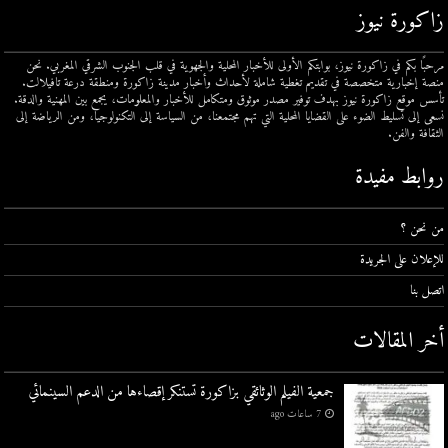
زاكورة نيوز
مرحبًا بكم في زاكورة نيوز، بوابتكم الأولى للأخبار المحلية والجهوية في قلب الجنوب الشرقي المغربي. نحن
منصة إخبارية متخصصة في تقديم تغطية شاملة لأحداث وأخبار مدينة زاكورة ومنطقة درعة تافيلالت.
تأسس موقع زاكورة نيوز بهدف توفير مصدر موثوق ومتكامل للأخبار والمعلومات، يجمع بين المهنية والدقة.
نسعى إلى تسليط الضوء على القضايا المحلية التي تهم مجتمعنا، من السياسة إلى التكنولوجيا، ومن الرياضة إلى
الثقافة والفن.
روابط مفيدة
من نحن ؟
للإعلان على الجريدة
اتصل بنا
أخر المقالات
جمعية الفيلم الوثائقي بزاكورة تستنكر إقصاءها من الدعم السينمائي
7 ساعات ago