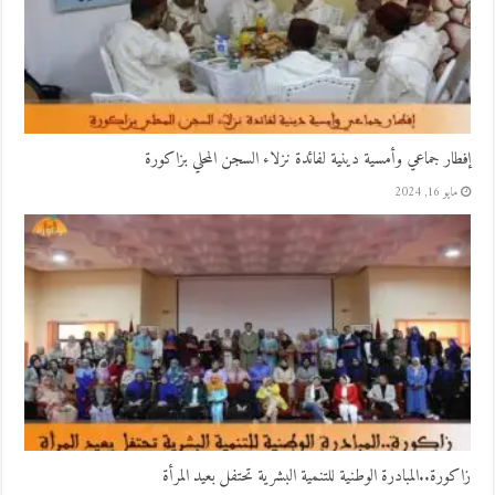
إفطار جماعي وأمسية دينية لفائدة نزلاء السجن المحلي بزاكورة
مايو 16, 2024
زاكورة..المبادرة الوطنية للتنمية البشرية تحتفل بعيد المرأة