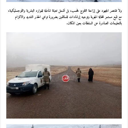
ولا تقتصر الجهود على إزاحة الثلوج فحسب، بل تشمل تعبئة شاملة للموارد البشرية واللوجستيكية،
مع تتبع مستمر للحالة الجوية وتوجيه إرشادات للسائقين بضرورة توخي الحذر الشديد والالتزام
بالتعليمات الصادرة عن السلطات بعين المكان.