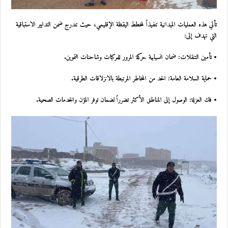
تأتي هذه العمليات الميدانية تنفيذاً لمخطط اليقظة الإقليمي، حيث تندرج ضمن التدابير الاستباقية
التي تهدف إلى:
•
تأمين التنقلات:
ضمان انسيابية حركة المرور للمركبات وشاحنات التموين.
•
حماية السلامة العامة:
الحد من المخاطر المرتبطة بالانزلاقات الطرقية.
•
فك العزلة:
الوصول إلى المناطق الأكثر تضرراً لضمان توفر المؤن والخدمات الصحية.