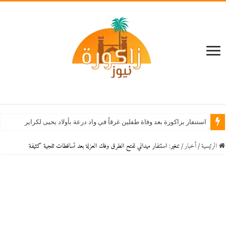
الرئيسية
/
أخبار
/
تنغير: استنفار ميداني لفتح الطرق وفك العزلة بعد تساقطات ثلجية كثيفة