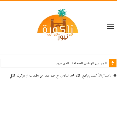
المجلس الوطني للصحافة.. الذي نريد
الرئيسية
/
اﻷرشيف
/
تواضع الملك محمد السادس مع محبيه بعيدا عن تعقيدات البروتوكول الملكي