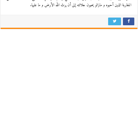
المغاربة الذين أحبوه و مازالو يحبون جلالته إلى أن يرث الله الأرض و ما عليها.