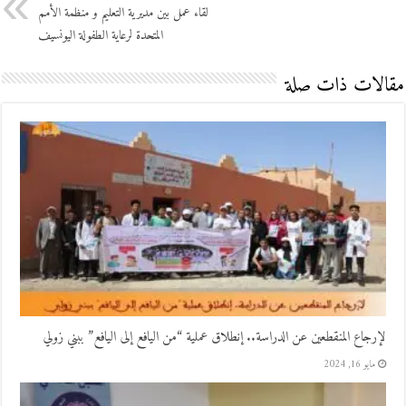
لقاء عمل بين مديرية التعليم و منظمة الأمم
المتحدة لرعاية الطفولة اليونسيف
مقالات ذات صلة
لإرجاع المنقطعين عن الدراسة.. إنطلاق عملية “من اليافع إلى اليافع” ببني زولي
مايو 16, 2024