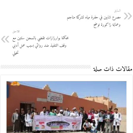
السابق
مصرع شابين في حفرة مياه لشركة مناجم
وعمالة زاكورة توضح
اللاحق
محكمة بوارزازات تقضي بالسجن سنتين مع
وقف التنفيذ ضد روائي بسبب عمل أدبي
تخيلي
مقالات ذات صلة