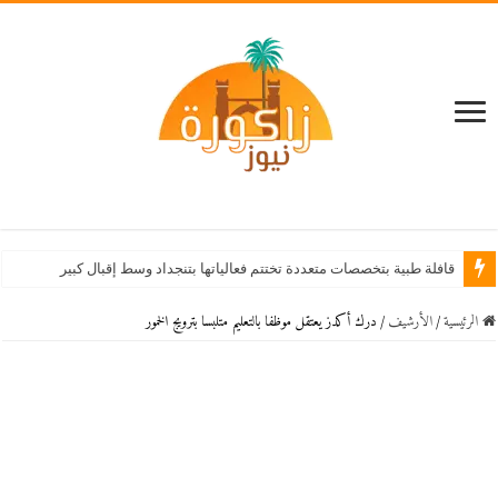
قافلة طبية بتخصصات متعددة تختتم فعالياتها بتنجداد وسط إقبال كبير من الساكنة
الرئيسية
/
اﻷرشيف
/
درك أكدز يعتقل موظفا بالتعليم متلبسا بترويج الخمور