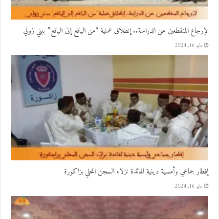
لإرجاع المنقطعين عن الدراسة.. إنطلاق عملية “من اليافع إلى اليافع” ببني زولي
مايو 16, 2024
إفطار جماعي وأمسية دينية لفائدة نزلاء السجن المحلي بزاكورة
مايو 16, 2024