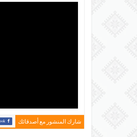
ook
شارك المنشور مع أصدقائك