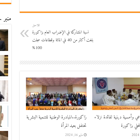
منبر ح
اللاحق
نسبة المشاركة في الإضراب العام بزاكورة
بلغت أكثر من 40 في المائة وقطاعات سجلت
100%
اعي وأمسية دينية لفائدة نزلاء
زاكورة..المبادرة الوطنية للتنمية البشرية
حلي بزاكورة
تحتفل بعيد المرأة
مايو 16, 2024