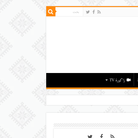
زاكورة TV