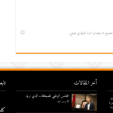
صفح لاستخدامها المرة المقبلة في تعليقي.
أخر المقالات
تاب
المجلس الوطني للصحافة.. الذي نريد
لة
يومين ago
ورة
ية
كلم