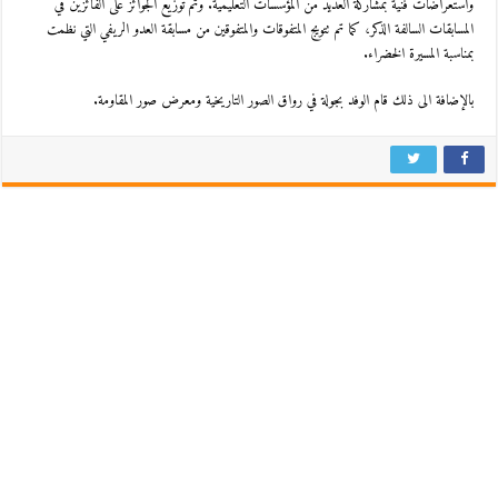
واستعراضات فنية بمشاركة العديد من المؤسسات التعليمية. وتم توزيع الجوائز على الفائزين في
المسابقات السالفة الذكر، كما تم تتويج المتفوقات والمتفوقين من مسابقة العدو الريفي التي نظمت
بمناسبة المسيرة الخضراء.
بالإضافة الى ذلك قام الوفد بجولة في رواق الصور التاريخية ومعرض صور المقاومة.