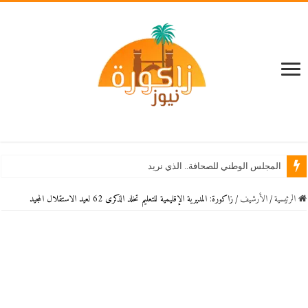
المجلس الوطني للصحافة.. الذي نريد
الرئيسية
/
اﻷرشيف
/
زاكورة: المديرية الإقليمية للتعليم تخلد الذكرى 62 لعيد الاستقلال المجيد