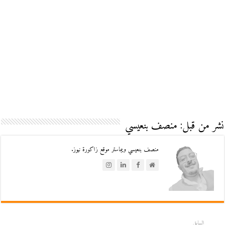
نشر من قبل: منصف بنعيسي
منصف بنعيسي ويبماستر موقع زاكورة نيوز.
السابق