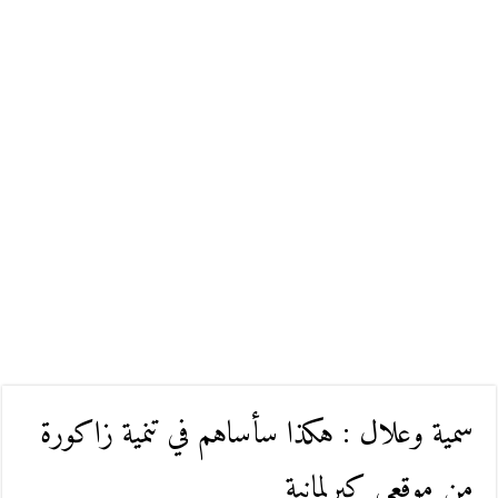
سمية وعلال : هكذا سأساهم في تنمية زاكورة
من موقعي كبرلمانية