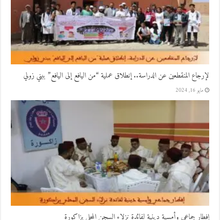
لإرجاع المنقطعين عن الدراسة.. إنطلاق عملية “من اليافع إلى اليافع” ببني زولي
مايو 16, 2024
إفطار جماعي وأمسية دينية لفائدة نزلاء السجن المحلي بزاكورة