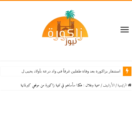
استنفار بزاكورة بعد وفاة طفلين غرقاً في واد درعة بأولاد يحيى لكراير
الرئيسية
/
اﻷرشيف
/
سمية وعلال : هكذا سأساهم في تنمية زاكورة من موقعي كبرلمانية