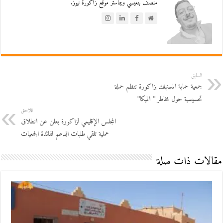
منصف بنعيسي ويبماستر موقع زاكورة نيوز.
السابق
جمعية حماية المستهلك بزاكورة تنظم حملة
تحسيسية حول مخاطر ’’ الميكا’’
اللاحق
المجلس الإقليمي لزاكورة يعلن عن انطلاق
عملية تلقي طلبات الدعم لفائدة الجمعيات
مقالات ذات صلة