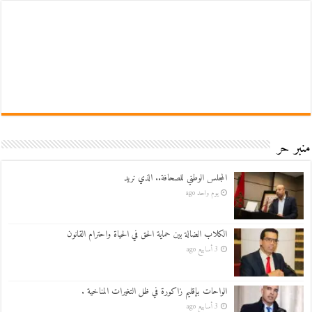
منبر حر
المجلس الوطني للصحافة.. الذي نريد
يوم واحد ago
الكلاب الضالة بين حماية الحق في الحياة واحترام القانون
3 أسابيع ago
الواحات بإقليم زاكورة في ظل التغيرات المناخية .
3 أسابيع ago