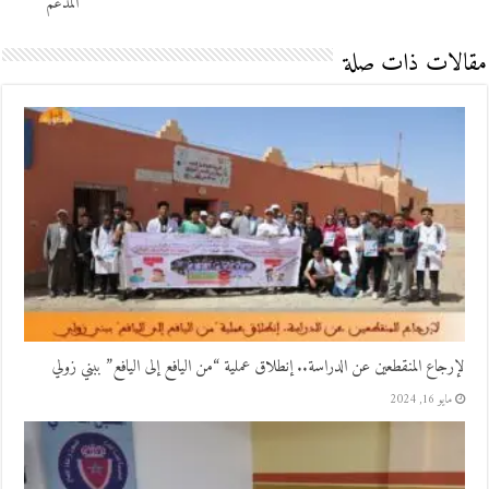
المدعم
مقالات ذات صلة
لإرجاع المنقطعين عن الدراسة.. إنطلاق عملية “من اليافع إلى اليافع” ببني زولي
مايو 16, 2024