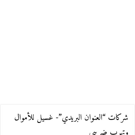
شركات “العنوان البريدي”- غسيل للأموال
وتهرب ضريبي