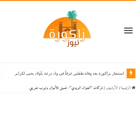
استنفار بزاكورة بعد وفاة طفلين غرقاً في واد درعة بأولاد يحيى لكراير
الرئيسية
/
اﻷرشيف
/
شركات “العنوان البريدي”- غسيل للأموال وتهرب ضريبي