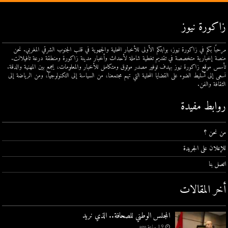
زاكورة نيوز
مرحبًا بكم في زاكورة نيوز، بوابتكم الأولى للأخبار المحلية والجهوية في قلب الجنوب الشرقي المغربي. نحن
منصة إخبارية متخصصة في تقديم تغطية شاملة لأحداث وأخبار مدينة زاكورة ومنطقة درعة تافيلالت.
تأسس موقع زاكورة نيوز بهدف توفير مصدر موثوق ومتكامل للأخبار والمعلومات، يجمع بين المهنية والدقة.
نسعى إلى تسليط الضوء على القضايا المحلية التي تهم مجتمعنا، من السياسة إلى التكنولوجيا، ومن الرياضة إلى
الثقافة والفن.
روابط مفيدة
من نحن ؟
للإعلان على الجريدة
اتصل بنا
أخر المقالات
المجلس الوطني للصحافة.. الذي نريد
19 ساعة ago