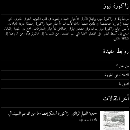
زاكورة نيوز
مرحبًا بكم في زاكورة نيوز، بوابتكم الأولى للأخبار المحلية والجهوية في قلب الجنوب الشرقي المغربي. نحن
منصة إخبارية متخصصة في تقديم تغطية شاملة لأحداث وأخبار مدينة زاكورة ومنطقة درعة تافيلالت.
تأسس موقع زاكورة نيوز بهدف توفير مصدر موثوق ومتكامل للأخبار والمعلومات، يجمع بين المهنية والدقة.
نسعى إلى تسليط الضوء على القضايا المحلية التي تهم مجتمعنا، من السياسة إلى التكنولوجيا، ومن الرياضة إلى
الثقافة والفن.
روابط مفيدة
من نحن ؟
للإعلان على الجريدة
اتصل بنا
أخر المقالات
جمعية الفيلم الوثائقي بزاكورة تستنكر إقصاءها من الدعم السينمائي
16 ساعة ago