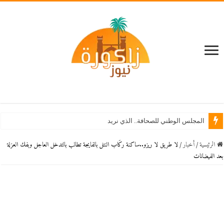
المجلس الوطني للصحافة.. الذي نريد
الرئيسية
/
أخبار
/
لا طريق لا ريزو..ساكنة ركَاب النتل بالفايجة تطالب بالتدخل العاجل وبفك العزلة
بعد الفيضانات