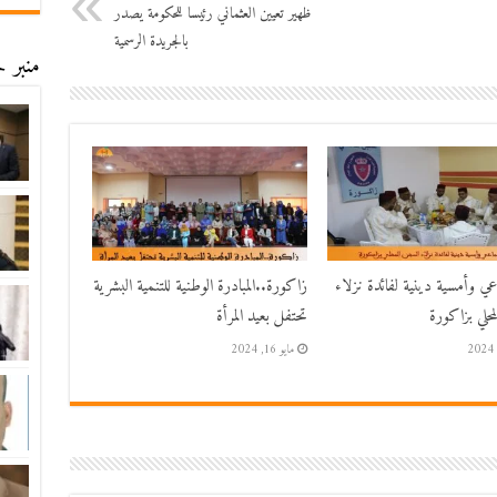
ظهير تعيين العثماني رئيسا للحكومة يصدر
بالجريدة الرسمية
منبر ح
اعي وأمسية دينية لفائدة نزلاء
زاكورة..المبادرة الوطنية للتنمية البشرية
حلي بزاكورة
تحتفل بعيد المرأة
مايو 16, 2024