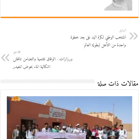
السابق
المنتخب الوطني لكرة اليد على بعد خطوة
واحدة من التأهل لبطولة العالم
اللاحق
ورزازات…الوفاق للتنمية والتضامن تناقش
اشكالية الماء بحوض المعيدر
مقالات ذات صلة