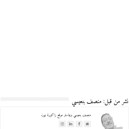
نشر من قبل: منصف بنعيسي
منصف بنعيسي ويبماستر موقع زاكورة نيوز.