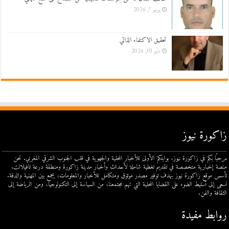
يونيو 7, 2026
تحقيق الاكتفاء الذاتي
مايو 30, 2026
زاكورة نيوز
مرحبًا بكم في زاكورة نيوز، بوابتكم الأولى للأخبار المحلية والجهوية في قلب الجنوب الشرقي المغربي. نحن
منصة إخبارية متخصصة في تقديم تغطية شاملة لأحداث وأخبار مدينة زاكورة ومنطقة درعة تافيلالت.
تأسس موقع زاكورة نيوز بهدف توفير مصدر موثوق ومتكامل للأخبار والمعلومات، يجمع بين المهنية والدقة.
نسعى إلى تسليط الضوء على القضايا المحلية التي تهم مجتمعنا، من السياسة إلى التكنولوجيا، ومن الرياضة إلى
الثقافة والفن.
روابط مفيدة