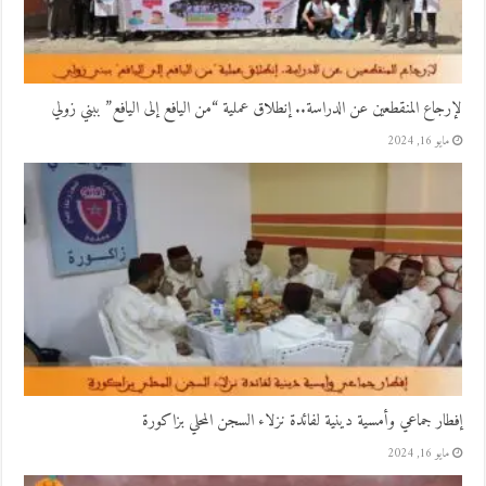
لإرجاع المنقطعين عن الدراسة.. إنطلاق عملية “من اليافع إلى اليافع” ببني زولي
مايو 16, 2024
إفطار جماعي وأمسية دينية لفائدة نزلاء السجن المحلي بزاكورة
مايو 16, 2024