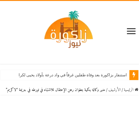
استنفار بزاكورة بعد وفاة طفلين غرقاً في واد درعة بأولاد يحيى لكراير
الرئيسية
/
اﻷرشيف
/
مدير وكالة بنكية بتطوان رهن الإعتقال للاشتباه في تورطه في جريمة “لاكريم”