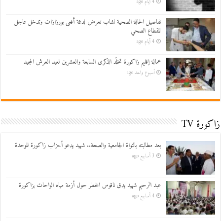
4 أيام ago
تفاصيل الحالة الصحية لشاب تعرض لدغة أفعى بورزازات وتدخل عاجل
للقطاع الصحي
4 أيام ago
عمالة إقليم زاكورة تخلّد الذكرى السابعة والعشرين لعيد العرش المجيد
أسبوع واحد ago
زاكورة TV
بعد مطالبته بالنواة الجامعية والصحة.. شهيد يدعو أحزاب زاكورة للوحدة
3 أسابيع ago
عبد الرحيم شهيد يدق ناقوس الخطر حول أزمة مياه الواحات بزاكورة
4 أسابيع ago