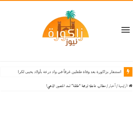
استنفار بزاكورة بعد وفاة طفلين غرقاً في واد درعة بأولاد يحيى لكراير
الرئيسية
/
أخبار
/
مطالب عاجلة لبرمجة “طلقة” لسد المنصور الذهبي!