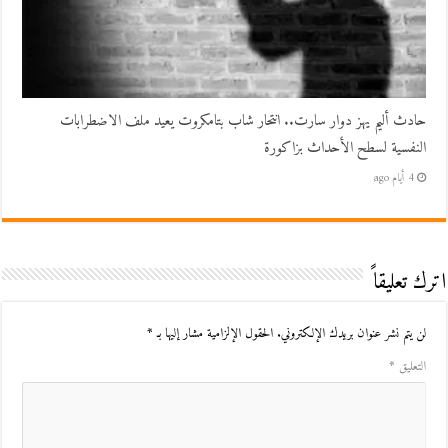
حادث أليم يهز دوار سارت.. انتحار شاب بتامكروت يعيد ملف الاضطرابات
النفسية لسطح الأحداث بزاكورة
4 أيام ago
اترك تعليقاً
لن يتم نشر عنوان بريدك الإلكتروني.
الحقول الإلزامية مشار إليها بـ
*
التعليق
*