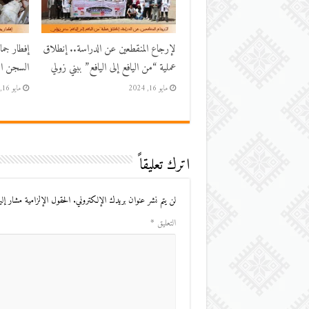
لإرجاع المنقطعين عن الدراسة.. إنطلاق
إفطار جم
عملية “من اليافع إلى اليافع” ببني زولي
السجن الم
مايو 16, 2024
مايو 16, 2024
اترك تعليقاً
لن يتم نشر عنوان بريدك الإلكتروني.
الحقول الإلزامية مشار إليه
التعليق
*