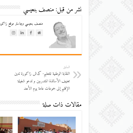
نشر من قبل: منصف بنعيسي
منصف بنعيسي ويبماستر موقع زاكورة
السابق
النقابة الوطنية للتعليم- كدش زاكورة تدين
تعنيف الأساتذة المتدربين و تدعو شغيلة
الإقليم إلى جموعات عامة يوم الأحد
مقالات ذات صلة