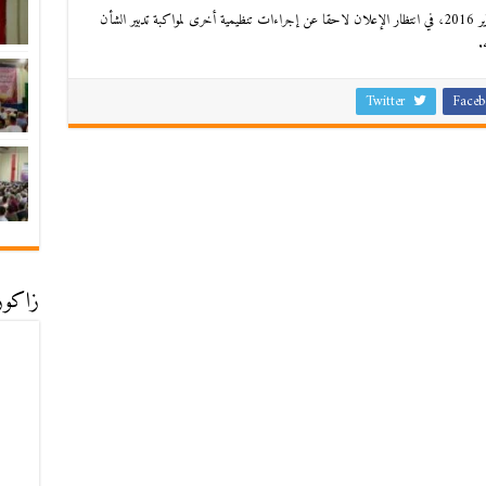
هذه اللجن، حسب البلاغ، ستبدأ عملها ابتداء من تاريخ 18 يناير 2016، في انتظار الإعلان لاحقا عن إجراءات تنظيمية أخرى لمواكبة تدبير الشأن
.
Twitter
Faceb
زاكورة