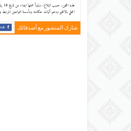
المحلي بالاقليم ودعم آليات حكامته ومأسسة التواصل المرتبط به
ook
شارك المنشور مع أصدقائك