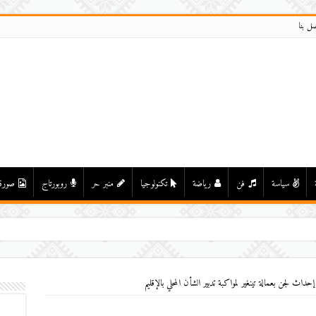
صل بنا
سياسة
فن
رياضة
تكنولوجيا
منبر حر
روبورتاج
صورة
حداث لجن بعمالة تينغير لمواكبة تدبير الشأن المحلي بالإقليم