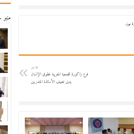
منبر ح
 نيوز.
اللاحق
فرع زاكورة للجمعية المغربية لحقوق الإنسان
يدين تعنيف الأساتذة المتدربين