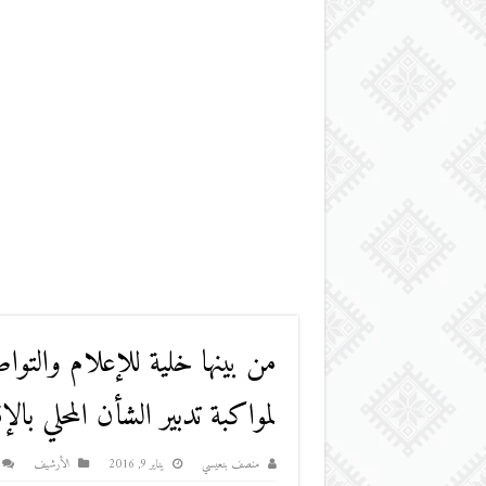
من بينها خلية للإعلام والتوا
لمواكبة تدبير الشأن المحلي بالإق
منصف بنعيسي
يناير 9, 2016
اﻷرشيف