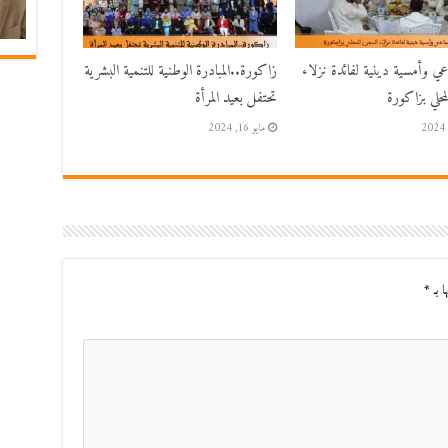
اعي وأمسية دينية لفائدة نزلاء
زاكورة..المبادرة الوطنية للتنمية البشرية
حلي بزاكورة
تحتفل بعيد المرأة
مايو 16, 2024
ا بـ
*