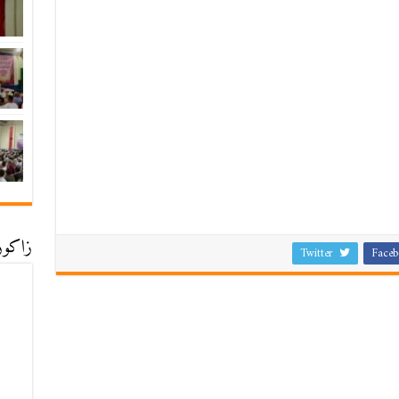
زاكورة
Twitter
Faceb