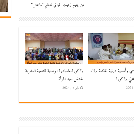
من بينهم زعيمها الموالي لتنظيم “داعش”
اعي وأمسية دينية لفائدة نزلاء
زاكورة..المبادرة الوطنية للتنمية البشرية
حلي بزاكورة
تحتفل بعيد المرأة
مايو 16, 2024