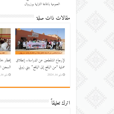
العمومية بالجماعة الترابية بوزروال
مقالات ذات صلة
لإرجاع المنقطعين عن الدراسة.. إنطلاق
إفطار جم
عملية “من اليافع إلى اليافع” ببني زولي
السجن الم
مايو 16, 2024
مايو 16, 2024
اترك تعليقاً