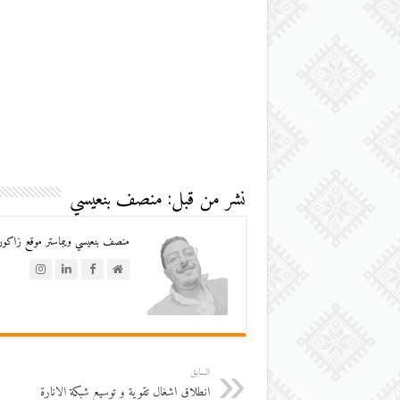
نشر من قبل: منصف بنعيسي
منصف بنعيسي ويبماستر موقع زاكورة
السابق
انطلاق اشغال تقوية و توسيع شبكة الانارة