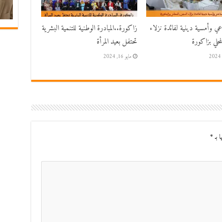
اعي وأمسية دينية لفائدة نزلاء
زاكورة..المبادرة الوطنية للتنمية البشرية
حلي بزاكورة
تحتفل بعيد المرأة
مايو 16, 2024
ا بـ
*