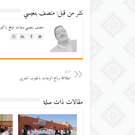
نشر من قبل: منصف بنعيسي
منصف بنعيسي ويبماستر موقع زاكورة
السابق
انطلاقة برنامج الوحات بالجنوب المغربي
مقالات ذات صلة