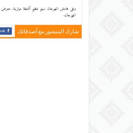
وعلى هامش المهرجان سيتم تنظيم أنشطة موازية، معرض ل
المهرجان.
ook
شارك المنشور مع أصدقائك