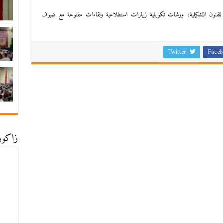
لفنون التشكيلية، ورشات تكوينية زيارات استطلاعية ولقاءات مفتوحة مع ضيوف
Twitter
Faceb
زاكورة