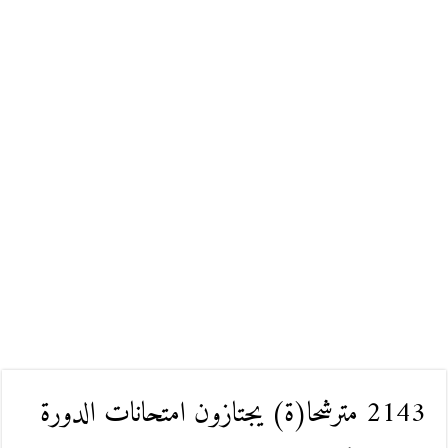
2143 مترشحا(ة) يجتازون امتحانات الدورة