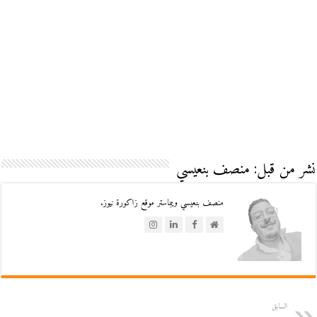
نشر من قبل: منصف بنعيسي
منصف بنعيسي ويبماستر موقع زاكورة نيوز.
السابق