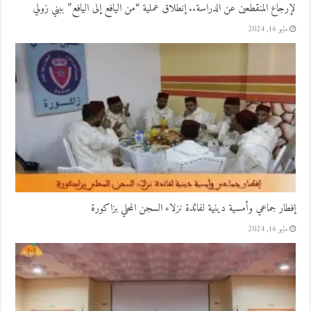
لإرجاع المنقطعين عن الدراسة.. إنطلاق عملية “من اليافع إلى اليافع” ببني زولي
مايو 16, 2024
إفطار جماعي وأمسية دينية لفائدة نزلاء السجن المحلي بزاكورة
مايو 16, 2024