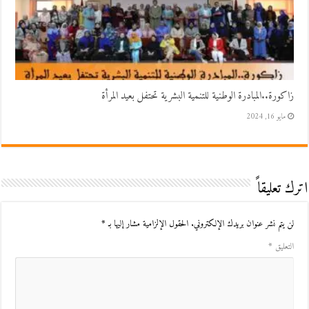
زاكورة..المبادرة الوطنية للتنمية البشرية تحتفل بعيد المرأة
مايو 16, 2024
اترك تعليقاً
لن يتم نشر عنوان بريدك الإلكتروني.
الحقول الإلزامية مشار إليها بـ
*
التعليق
*