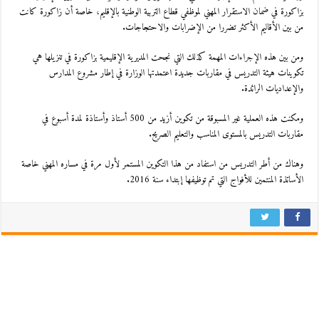
بزاكورة في ضمان الاستقرار المهني لموظفي قطاع التربية الوطنية بالإقليم، خاصة أن زاكورة كانت
من بين الأقاليم الأكثر تضررا من الإضرابات والاحتجاجات.
ومن بين هذه الإجراءات المهمة كذلك التي نجحت المديرية الإقليمية بزاكورة في تنزيلها هي
تكوينات هيئة التدريس في مقاربات جديدة اعتمدتها الوزارة في إطار مشروع المدارس
والإعداديات الرائدة.
ومكنت هذه العملية غير المسبوقة من تكوين أزيد من 500 أستاذ وأستاذة لمدة أسبوع في
مقاربات التدريس بالمستوى المناسب والتعليم الصريح.
وهناك من أطر التدريس من استفاد من هذا التكوين المستمر لأول مرة في مساره المهني خاصة
الأساتذة المنتمين للأفواج التي تم توظيفها إبتداء سنة 2016.