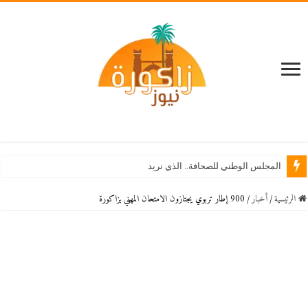
المجلس الوطني للصحافة.. الذي نريد
الرئيسية
/
أخبار
/
900 إطار تربوي يجتازون الامتحان المهني بزاكورة