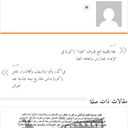
السابق
لجنة إقليمية تتبع ظروف “نجباء” زاكورة في
الإعداد للمدارس والمعاهد العليا
اللاحق
في أكدز وأفرا وتانسيفت وأفلاندرا.. عامل
زاكورة يدشن مشاريع مهمة بمناسبة عيد
العرش
مقالات ذات صلة