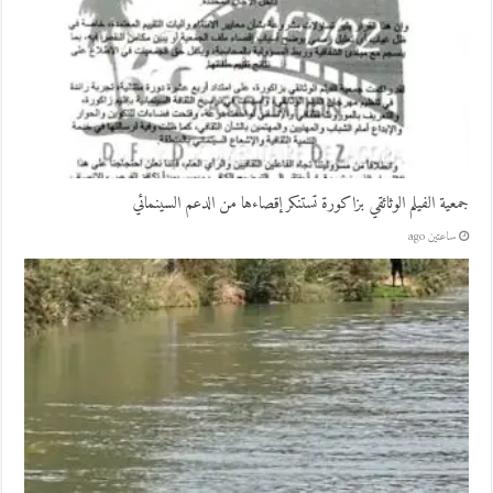
جمعية الفيلم الوثائقي بزاكورة تستنكر إقصاءها من الدعم السينمائي
ساعتين ago