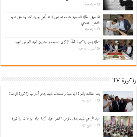
4 أيام ago
تفاصيل الحالة الصحية لشاب تعرض لدغة أفعى بورزازات وتدخل عاجل
للقطاع الصحي
4 أيام ago
عمالة إقليم زاكورة تخلّد الذكرى السابعة والعشرين لعيد العرش المجيد
أسبوع واحد ago
زاكورة TV
بعد مطالبته بالنواة الجامعية والصحة.. شهيد يدعو أحزاب زاكورة للوحدة
3 أسابيع ago
عبد الرحيم شهيد يدق ناقوس الخطر حول أزمة مياه الواحات بزاكورة
3 أسابيع ago