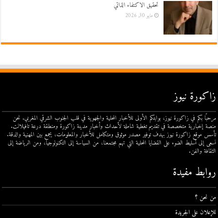
تحقيق الاكتفاء الذاتي
مايو 30, 2026
زاكورة نيوز
مرحبًا بكم في زاكورة نيوز، بوابتكم الأولى للأخبار المحلية والجهوية في قلب الجنوب الشرقي المغربي. نحن
منصة إخبارية متخصصة في تقديم تغطية شاملة لأحداث وأخبار مدينة زاكورة ومنطقة درعة تافيلالت.
تأسس موقع زاكورة نيوز بهدف توفير مصدر موثوق ومتكامل للأخبار والمعلومات، يجمع بين المهنية والدقة.
نسعى إلى تسليط الضوء على القضايا المحلية التي تهم مجتمعنا، من السياسة إلى التكنولوجيا، ومن الرياضة إلى
الثقافة والفن.
روابط مفيدة
من نحن ؟
للإعلان على الجريدة