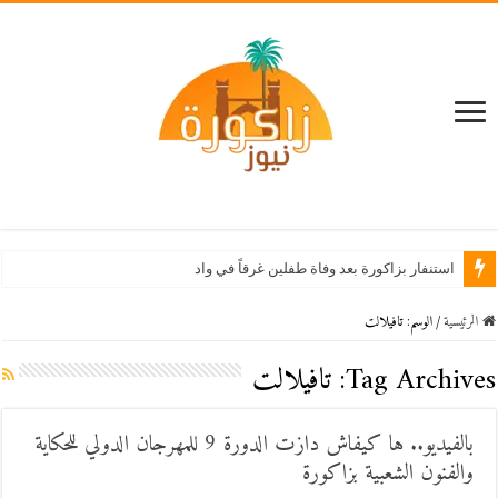
استنفار بزاكورة بعد وفاة طفلين غرقاً في واد درعة بأول
الرئيسية
/
الوسم:
تافيلالت
Tag Archives:
تافيلالت
بالفيديو.. ها كيفاش دازت الدورة 9 للمهرجان الدولي للحكاية
والفنون الشعبية بزاكورة