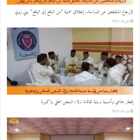
لإرجاع المنقطعين عن الدراسة.. إنطلاق عملية “من اليافع إلى اليافع” ببني زولي
مايو 16, 2024
إفطار جماعي وأمسية دينية لفائدة نزلاء السجن المحلي بزاكورة
مايو 16, 2024