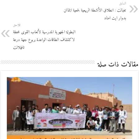
السابق
تغبالت : انطلاق الأنشطة الربيعية لجمعية ايتماتن
بدوار ايت امناد
اللاحق
البطولة الجهوية المدرسية لألعاب القوى محطة
لاكتشاف الطاقات الواعدة بربوع جهة درعة
تافيلالت
مقالات ذات صلة