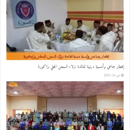
إفطار جماعي وأمسية دينية لفائدة نزلاء السجن المحلي بزاكورة
مايو 16, 2024