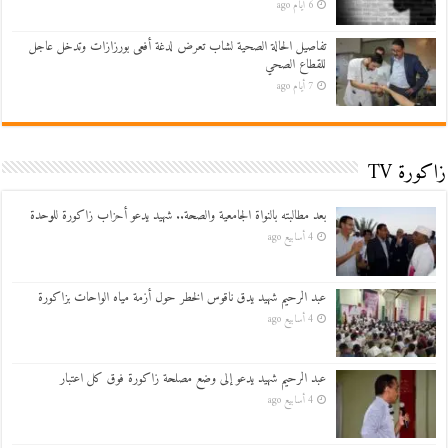
6 أيام ago
تفاصيل الحالة الصحية لشاب تعرض لدغة أفعى بورزازات وتدخل عاجل
للقطاع الصحي
7 أيام ago
زاكورة TV
بعد مطالبته بالنواة الجامعية والصحة.. شهيد يدعو أحزاب زاكورة للوحدة
4 أسابيع ago
عبد الرحيم شهيد يدق ناقوس الخطر حول أزمة مياه الواحات بزاكورة
4 أسابيع ago
عبد الرحيم شهيد يدعو إلى وضع مصلحة زاكورة فوق كل اعتبار
4 أسابيع ago